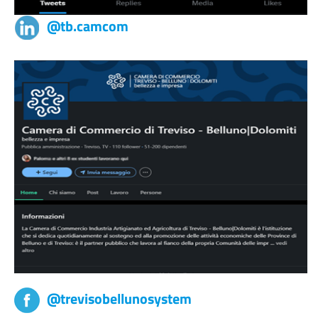
@tb.camcom
@trevisobellunosystem