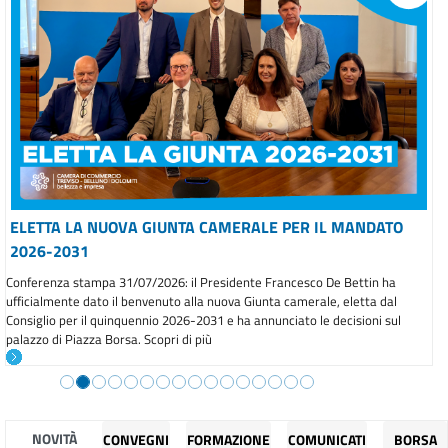
ELETTA LA NUOVA GIUNTA CAMERALE PER IL MANDATO
2026-2031
Conferenza stampa 31/07/2026: il Presidente Francesco De Bettin ha
ufficialmente dato il benvenuto alla nuova Giunta camerale, eletta dal
Consiglio per il quinquennio 2026-2031 e ha annunciato le decisioni sul
palazzo di Piazza Borsa. Scopri di più
NOVITÀ
CONVEGNI
FORMAZIONE
COMUNICATI
BORSA