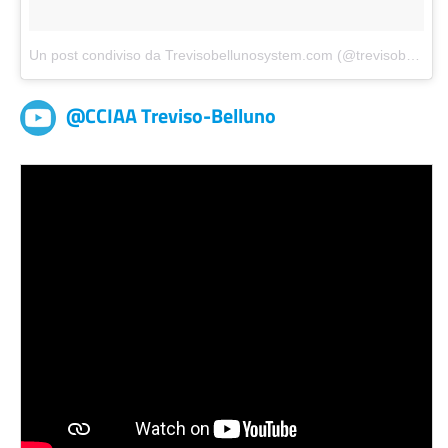
Un post condiviso da Trevisobellunosystem.com (@trevisobellunosystem)
@CCIAA Treviso-Belluno