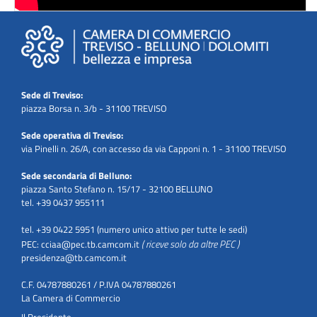
Sede di Treviso:
piazza Borsa n. 3/b - 31100 TREVISO
Sede operativa di Treviso:
via Pinelli n. 26/A, con accesso da via Capponi n. 1 - 31100 TREVISO
Sede secondaria di Belluno:
piazza Santo Stefano n. 15/17 - 32100 BELLUNO
tel. +39 0437 955111
tel. +39 0422 5951 (numero unico attivo per tutte le sedi)
( riceve solo da altre PEC )
PEC:
cciaa@pec.tb.camcom.it
presidenza@tb.camcom.it
C.F. 04787880261 / P.IVA 04787880261
La Camera di Commercio
Il Presidente