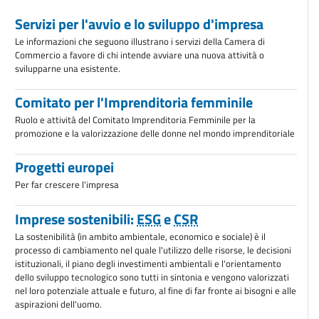
Servizi per l'avvio e lo sviluppo d'impresa
Le informazioni che seguono illustrano i servizi della Camera di
Commercio a favore di chi intende avviare una nuova attività o
svilupparne una esistente.
Comitato per l'Imprenditoria femminile
Ruolo e attività del Comitato Imprenditoria Femminile per la
promozione e la valorizzazione delle donne nel mondo imprenditoriale
Progetti europei
Per far crescere l'impresa
Imprese sostenibili:
ESG
e
CSR
La sostenibilità (in ambito ambientale, economico e sociale) è il
processo di cambiamento nel quale l'utilizzo delle risorse, le decisioni
istituzionali, il piano degli investimenti ambientali e l'orientamento
dello sviluppo tecnologico sono tutti in sintonia e vengono valorizzati
nel loro potenziale attuale e futuro, al fine di far fronte ai bisogni e alle
aspirazioni dell'uomo.