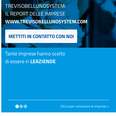
TREVISOBELLUNOSYSTEM:
IL REPORT DELLE IMPRESE
WWW.TREVISOBELLUNOSYSTEM.COM
METTITI IN CONTATTO CON NOI
Tante imprese hanno scelto
di essere in
LEAZIENDE
Clicca per conoscere le imprese >