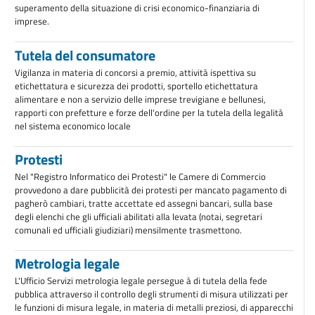
superamento della situazione di crisi economico-finanziaria di
imprese.
Tutela del consumatore
Vigilanza in materia di concorsi a premio, attività ispettiva su
etichettatura e sicurezza dei prodotti, sportello etichettatura
alimentare e non a servizio delle imprese trevigiane e bellunesi,
rapporti con prefetture e forze dell'ordine per la tutela della legalità
nel sistema economico locale
Protesti
Nel "Registro Informatico dei Protesti" le Camere di Commercio
provvedono a dare pubblicità dei protesti per mancato pagamento di
pagherò cambiari, tratte accettate ed assegni bancari, sulla base
degli elenchi che gli ufficiali abilitati alla levata (notai, segretari
comunali ed ufficiali giudiziari) mensilmente trasmettono.
Metrologia legale
L'Ufficio Servizi metrologia legale persegue à di tutela della fede
pubblica attraverso il controllo degli strumenti di misura utilizzati per
le funzioni di misura legale, in materia di metalli preziosi, di apparecchi