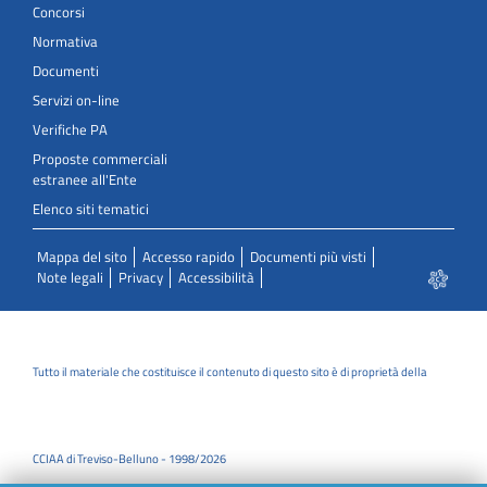
Concorsi
Normativa
Documenti
Servizi on-line
Verifiche PA
Proposte commerciali
estranee all'Ente
Elenco siti tematici
Mappa del sito
Accesso rapido
Documenti più visti
Note legali
Privacy
Accessibilità
Tutto il materiale che costituisce il contenuto di questo sito è di proprietà della
CCIAA di Treviso-Belluno - 1998/2026