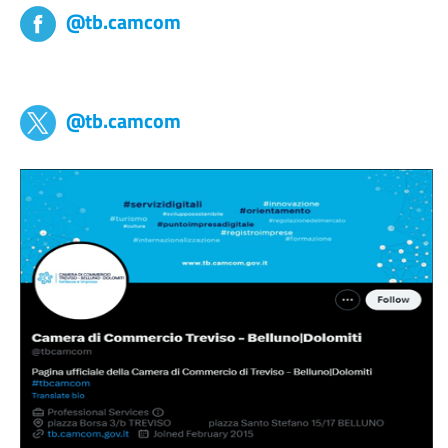
@tb.camcom
tb,camcom
@tb.camcom