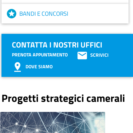
BANDI E CONCORSI
CONTATTA I NOSTRI UFFICI
PRENOTA APPUNTAMENTO
SCRIVICI
DOVE SIAMO
Progetti strategici camerali