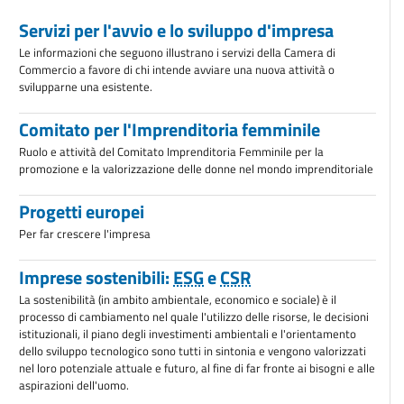
Servizi per l'avvio e lo sviluppo d'impresa
Le informazioni che seguono illustrano i servizi della Camera di
Commercio a favore di chi intende avviare una nuova attività o
svilupparne una esistente.
Comitato per l'Imprenditoria femminile
Ruolo e attività del Comitato Imprenditoria Femminile per la
promozione e la valorizzazione delle donne nel mondo imprenditoriale
Progetti europei
Per far crescere l'impresa
Imprese sostenibili:
ESG
e
CSR
La sostenibilità (in ambito ambientale, economico e sociale) è il
processo di cambiamento nel quale l'utilizzo delle risorse, le decisioni
istituzionali, il piano degli investimenti ambientali e l'orientamento
dello sviluppo tecnologico sono tutti in sintonia e vengono valorizzati
nel loro potenziale attuale e futuro, al fine di far fronte ai bisogni e alle
aspirazioni dell'uomo.