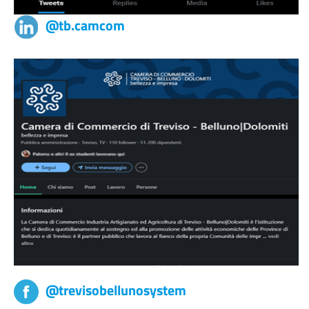
@tb.camcom
@trevisobellunosystem