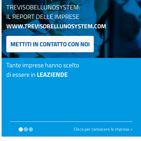
TREVISOBELLUNOSYSTEM:
IL REPORT DELLE IMPRESE
WWW.TREVISOBELLUNOSYSTEM.COM
METTITI IN CONTATTO CON NOI
Tante imprese hanno scelto
di essere in
LEAZIENDE
Clicca per conoscere le imprese >