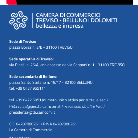
Sede di Treviso:
piazza Borsa n. 3/b - 31100 TREVISO
Sede operativa di Treviso:
via Pinelli n. 26/A, con accesso da via Capponi n. 1 - 31100 TREVISO
Sede secondaria di Belluno:
piazza Santo Stefano n. 15/17 - 32100 BELLUNO
tel. +39 0437 955111
tel. +39 0422 5951 (numero unico attivo per tutte le sedi)
( riceve solo da altre PEC )
PEC:
cciaa@pec.tb.camcom.it
presidenza@tb.camcom.it
C.F. 04787880261 / P.IVA 04787880261
La Camera di Commercio
Il Presidente