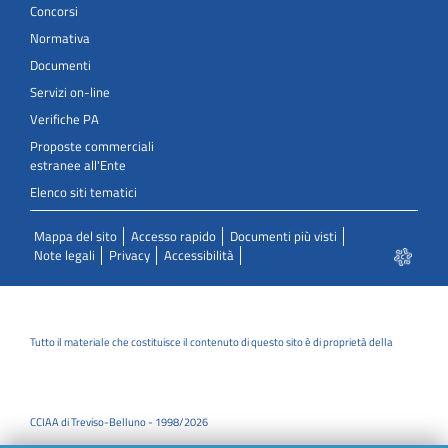
Concorsi
Normativa
Documenti
Servizi on-line
Verifiche PA
Proposte commerciali
estranee all'Ente
Elenco siti tematici
Mappa del sito
Accesso rapido
Documenti più visti
Note legali
Privacy
Accessibilità
Tutto il materiale che costituisce il contenuto di questo sito è di proprietà della
CCIAA di Treviso-Belluno - 1998/2026