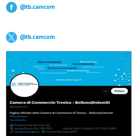
@tb.camcom
tb,camcom
@tb.camcom