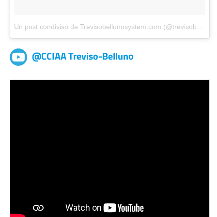
Un post condiviso da Trevisobellunosystem.com (@trevisobellunosystem)
@CCIAA Treviso-Belluno