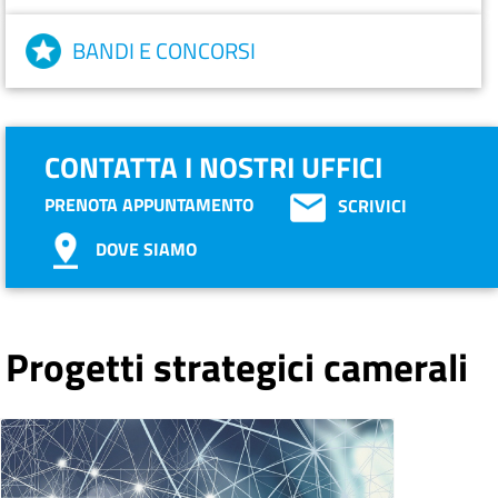
BANDI E CONCORSI
CONTATTA I NOSTRI UFFICI
PRENOTA APPUNTAMENTO
SCRIVICI
DOVE SIAMO
Progetti strategici camerali