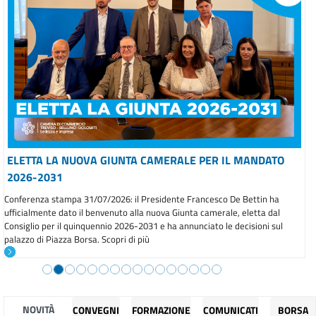
ELETTA LA NUOVA GIUNTA CAMERALE PER IL MANDATO
2026-2031
Conferenza stampa 31/07/2026: il Presidente Francesco De Bettin ha
ufficialmente dato il benvenuto alla nuova Giunta camerale, eletta dal
Consiglio per il quinquennio 2026-2031 e ha annunciato le decisioni sul
palazzo di Piazza Borsa. Scopri di più
NOVITÀ
CONVEGNI
FORMAZIONE
COMUNICATI
BORSA