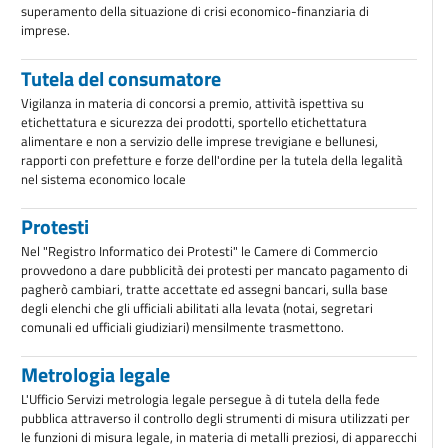
superamento della situazione di crisi economico-finanziaria di
imprese.
Tutela del consumatore
Vigilanza in materia di concorsi a premio, attività ispettiva su
etichettatura e sicurezza dei prodotti, sportello etichettatura
alimentare e non a servizio delle imprese trevigiane e bellunesi,
rapporti con prefetture e forze dell'ordine per la tutela della legalità
nel sistema economico locale
Protesti
Nel "Registro Informatico dei Protesti" le Camere di Commercio
provvedono a dare pubblicità dei protesti per mancato pagamento di
pagherò cambiari, tratte accettate ed assegni bancari, sulla base
degli elenchi che gli ufficiali abilitati alla levata (notai, segretari
comunali ed ufficiali giudiziari) mensilmente trasmettono.
Metrologia legale
L'Ufficio Servizi metrologia legale persegue à di tutela della fede
pubblica attraverso il controllo degli strumenti di misura utilizzati per
le funzioni di misura legale, in materia di metalli preziosi, di apparecchi