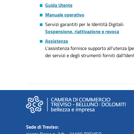
Guida Utente
Manuale operativo
Servizi garantiti per le Identità Digitali:
Sospensione, riattivazione e revoca
Assistenza
L’assistenza fornisce supporto all'utenza (per
dei
servizi e degli strumenti forniti dall’Iden
Sede di Treviso:
piazza Borsa n. 3/b - 31100 TREVISO