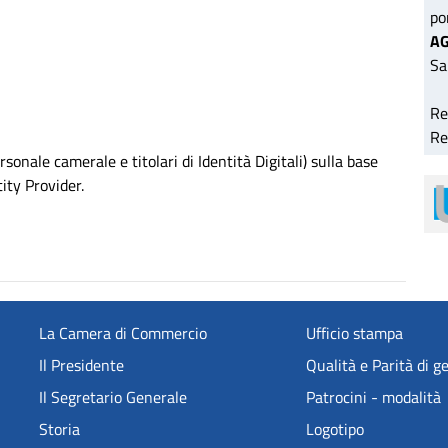
po
AG
Sa
Re
Re
sonale camerale e titolari di Identità Digitali) sulla base
tity Provider.
La Camera di Commercio
Ufficio stampa
Il Presidente
Qualità e Parità di g
Il Segretario Generale
Patrocini - modalità
Storia
Logotipo