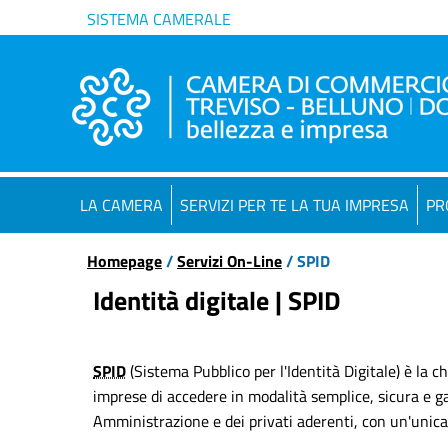
SISTEMA CAMERALE
LA CAMERA
SERVIZI PER TE LA TUA IMPRESA
PR
Homepage
/
Servizi On-Line
/ SPID
Identità digitale | SPID
SPID
(Sistema Pubblico per l'Identità Digitale) è la c
imprese di accedere in modalità semplice, sicura e gar
Amministrazione e dei privati aderenti, con un'unica 