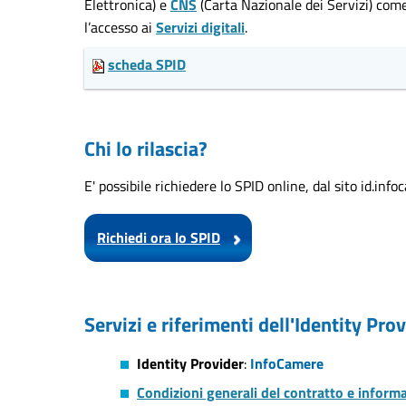
Elettronica) e
CNS
(Carta Nazionale dei Servizi) com
l’accesso ai
Servizi digitali
.
scheda SPID
Chi lo rilascia?
E' possibile richiedere lo SPID online, dal sito id.info
Richiedi ora lo SPID
Servizi e riferimenti dell'Identity Pro
Identity Provider
:
InfoCamere
Condizioni generali del contratto e informa