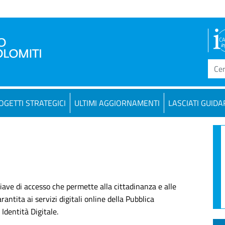
OGETTI STRATEGICI
ULTIMI AGGIORNAMENTI
LASCIATI GUIDA
hiave di accesso che permette alla cittadinanza e alle
antita ai servizi digitali online della Pubblica
Identità Digitale.