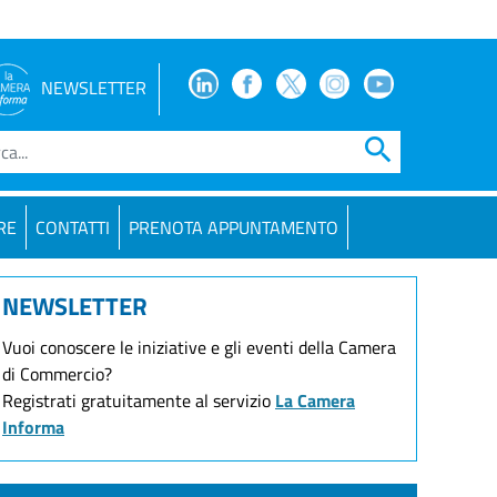
Facebook
Facebook
Twitter
Instagram
Youtube
NEWSLETTER
search
RE
CONTATTI
PRENOTA APPUNTAMENTO
NEWSLETTER
Vuoi conoscere le iniziative e gli eventi della Camera
di Commercio?
Registrati gratuitamente al servizio
La Camera
Informa