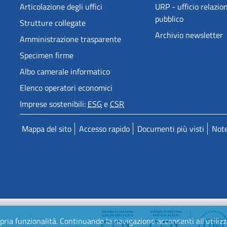
Articolazione degli uffici
URP - ufficio relazion
pubblico
Strutture collegate
Archivio newsletter
Amministrazione trasparente
Specimen firme
Albo camerale informatico
Elenco operatori economici
Imprese sostenibili:
ESG
e
CSR
Mappa del sito
Accesso rapido
Documenti più visti
Note
 propria funzionalità. Continuando la navigazione acconsenti all'utili