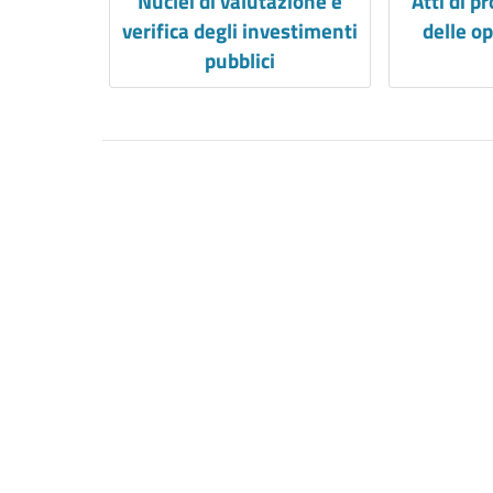
Nuclei di valutazione e
Atti di 
verifica degli investimenti
delle o
pubblici