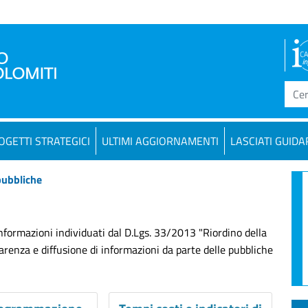
OGETTI STRATEGICI
ULTIMI AGGIORNAMENTI
LASCIATI GUIDA
pubbliche
 informazioni individuati dal D.Lgs. 33/2013 "Riordino della
sparenza e diffusione di informazioni da parte delle pubbliche