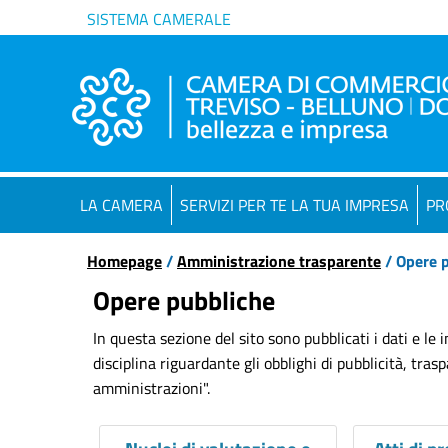
SISTEMA CAMERALE
LA CAMERA
SERVIZI PER TE LA TUA IMPRESA
PR
Homepage
/
Amministrazione trasparente
/ Opere 
Opere pubbliche
In questa sezione del sito sono pubblicati i dati e le
disciplina riguardante gli obblighi di pubblicità, tra
amministrazioni".