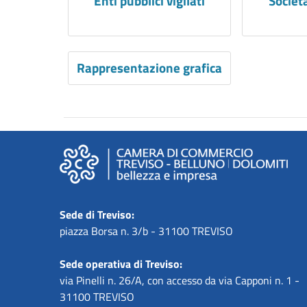
Enti pubblici vigilati
Societ
Rappresentazione grafica
Sede di Treviso:
piazza Borsa n. 3/b - 31100 TREVISO
Sede operativa di Treviso:
via Pinelli n. 26/A, con accesso da via Capponi n. 1 -
31100 TREVISO