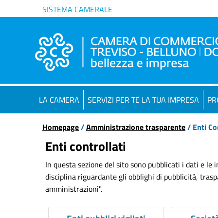
SISTEMA CAMERALE
LA CAMERA
SERVIZI PER TE LA TUA IMPRESA
PR
Homepage
/
Amministrazione trasparente
/ Enti Co
Enti controllati
In questa sezione del sito sono pubblicati i dati e le
disciplina riguardante gli obblighi di pubblicità, tra
amministrazioni".