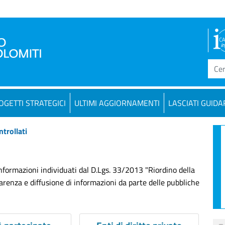
OGETTI STRATEGICI
ULTIMI AGGIORNAMENTI
LASCIATI GUIDA
ntrollati
 informazioni individuati dal D.Lgs. 33/2013 "Riordino della
sparenza e diffusione di informazioni da parte delle pubbliche