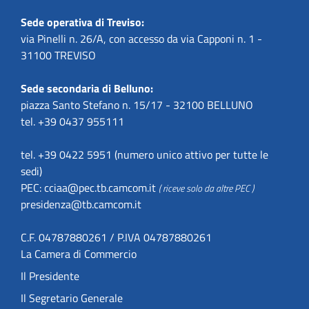
Sede operativa di Treviso:
via Pinelli n. 26/A, con accesso da via Capponi n. 1 -
31100 TREVISO
Sede secondaria di Belluno:
piazza Santo Stefano n. 15/17 - 32100 BELLUNO
tel. +39 0437 955111
tel. +39 0422 5951 (numero unico attivo per tutte le
sedi)
PEC:
cciaa@pec.tb.camcom.it
( riceve solo da altre PEC )
presidenza@tb.camcom.it
C.F. 04787880261 / P.IVA 04787880261
La Camera di Commercio
Il Presidente
Il Segretario Generale