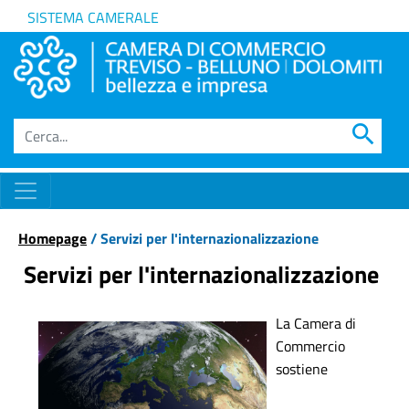
SISTEMA CAMERALE
search
Homepage
/ Servizi per l'internazionalizzazione
Servizi per l'internazionalizzazione
La Camera di
Commercio
sostiene