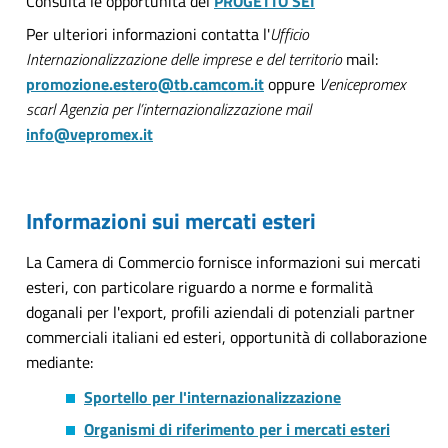
Consulta le opportunità del
PROGETTO SEI
Per ulteriori informazioni contatta l'
Ufficio
Internazionalizzazione delle imprese e del territorio
mail:
promozione.estero@tb.camcom.it
oppure
Venicepromex
scarl
Agenzia per l’internazionalizzazione mail
info@vepromex.it
Informazioni sui mercati esteri
La Camera di Commercio fornisce informazioni sui mercati
esteri, con particolare riguardo a norme e formalità
doganali per l'export, profili aziendali di potenziali partner
commerciali italiani ed esteri, opportunità di collaborazione
mediante:
Sportello per l'internazionalizzazione
Organismi di riferimento per i mercati esteri