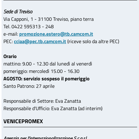
Sede di Treviso
Via Capponi, 1 - 31100 Treviso, piano terra
Tel. 0422 595313 - 248
e-mail:
promozione.estero@tb.camcom.it
PEC:
cciaa@pec.tb.camcom.it
(riceve solo da altre PEC)
Orario
mattino: 9.00 - 12.30 dal lunedì al venerdì
pomeriggio: mercoledì 15.00 - 16.30
AGOSTO: servizio sospeso il pomeriggio
Santo Patrono: 27 aprile
Responsabile di Settore: Eva Zanatta
Responsabile d'Ufficio: Eva Zanatta (ad interim)
VENICEPROMEX
Agenzia per l'internazionalizzazione S.c.a.r.l.