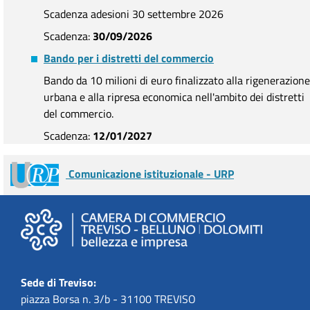
Scadenza adesioni 30 settembre 2026
Scadenza:
30/09/2026
Bando per i distretti del commercio
Bando da 10 milioni di euro finalizzato alla rigenerazione
urbana e alla ripresa economica nell'ambito dei distretti
del commercio.
Scadenza:
12/01/2027
Comunicazione istituzionale - URP
Sede di Treviso:
piazza Borsa n. 3/b - 31100 TREVISO