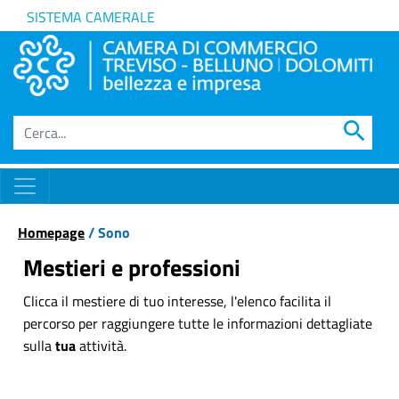
SISTEMA CAMERALE
search
Homepage
/ Sono
Mestieri e professioni
Clicca il mestiere di tuo interesse, l'elenco facilita il
percorso per raggiungere tutte le informazioni dettagliate
sulla
tua
attività.