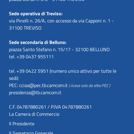
Sede operativa di Treviso:
via Pinelli n. 26/A, con accesso da via Capponi n. 1 -
31100 TREVISO
Sede secondaria di Belluno:
piazza Santo Stefano n. 15/17 - 32100 BELLUNO
tel. +39 0437 955111
tel. +39 0422 5951 (numero unico attivo per tutte le
sedi)
PEC:
cciaa@pec.tb.camcom.it
( riceve solo da altre PEC )
presidenza@tb.camcom.it
C.F. 04787880261 / P.IVA 04787880261
La Camera di Commercio
Il Presidente
Il Segretario Generale