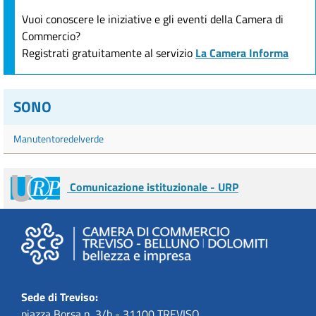
Vuoi conoscere le iniziative e gli eventi della Camera di
Commercio?
Registrati gratuitamente al servizio
La Camera Informa
SONO
Manutentoredelverde
Comunicazione istituzionale - URP
Sede di Treviso:
piazza Borsa n. 3/b - 31100 TREVISO