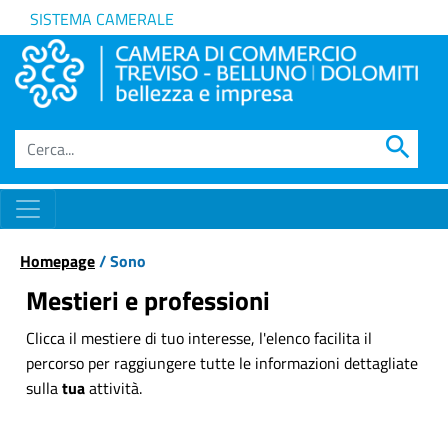
SISTEMA CAMERALE
search
Homepage
/ Sono
Mestieri e professioni
Clicca il mestiere di tuo interesse, l'elenco facilita il
percorso per raggiungere tutte le informazioni dettagliate
sulla
tua
attività.