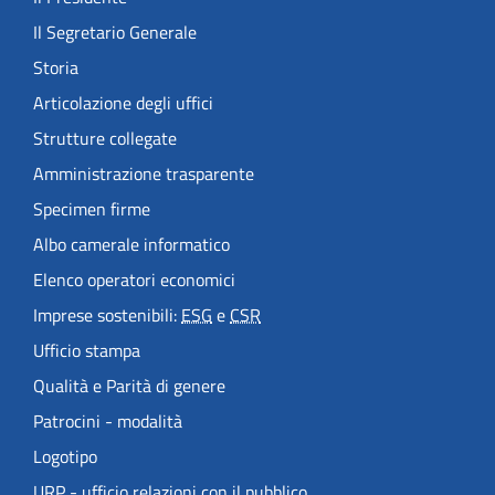
Il Segretario Generale
Storia
Articolazione degli uffici
Strutture collegate
Amministrazione trasparente
Specimen firme
Albo camerale informatico
Elenco operatori economici
Imprese sostenibili:
ESG
e
CSR
Ufficio stampa
Qualità e Parità di genere
Patrocini - modalità
Logotipo
URP - ufficio relazioni con il pubblico