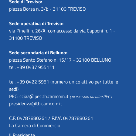
Sede di Treviso:
piazza Borsa n. 3/b - 31100 TREVISO
Sede operativa di Treviso:
via Pinelli n. 26/A, con accesso da via Capponi n. 1 -
31100 TREVISO
Sede secondaria di Belluno:
piazza Santo Stefano n. 15/17 - 32100 BELLUNO
tel. +39 0437 955111
tel. +39 0422 5951 (numero unico attivo per tutte le
sedi)
PEC:
cciaa@pec.tb.camcom.it
( riceve solo da altre PEC )
presidenza@tb.camcom.it
C.F. 04787880261 / P.IVA 04787880261
La Camera di Commercio
Il Presidente