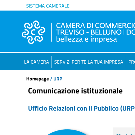
SISTEMA CAMERALE
LA CAMERA
SERVIZI PER TE LA TUA IMPRESA
PR
Homepage
/ URP
Comunicazione istituzionale
Ufficio Relazioni con il Pubblico (URP