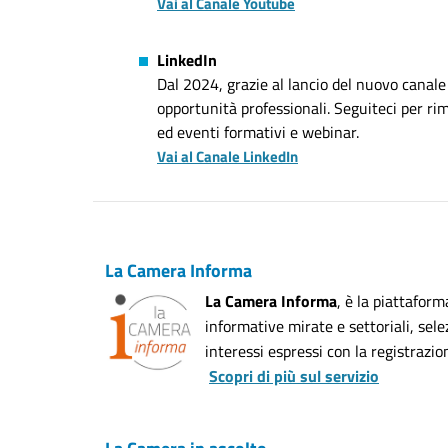
Vai al Canale Youtube
LinkedIn
Dal 2024, grazie al lancio del nuovo canal
opportunità professionali. Seguiteci per rim
ed eventi formativi e webinar.
Vai al Canale LinkedIn
La Camera Informa
La Camera Informa
, è la piattafor
informative mirate e settoriali, sele
interessi espressi con la registrazio
Scopri di più sul servizio