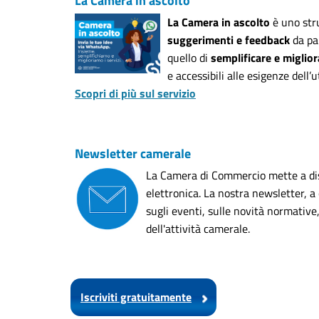
La Camera in ascolto
La Camera in ascolto
è uno stru
suggerimenti e feedback
da par
quello di
semplificare e migliora
e accessibili alle esigenze dell’
Scopri di più sul servizio
Newsletter camerale
La Camera di Commercio mette a disp
elettronica. La nostra newsletter, 
sugli eventi, sulle novità normative
dell'attività camerale.
Iscriviti gratuitamente