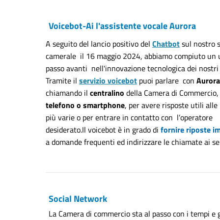
Voicebot-Ai l'assistente vocale Aurora
A seguito del lancio positivo del
Chatbot
sul nostro s
camerale il 16 maggio 2024, abbiamo compiuto un u
passo avanti nell'innovazione tecnologica dei nostri 
Tramite il
servizio voicebot
puoi parlare con
Aurora
chiamando il
centralino
della Camera di Commercio
telefono o smartphone
, per avere risposte utili alle
più varie o per entrare in contatto con l’operatore
desiderato.Il voicebot è in grado di
fornire riposte i
a domande frequenti ed indirizzare le chiamate ai ser
Social Network
La Camera di commercio sta al passo con i tempi e g