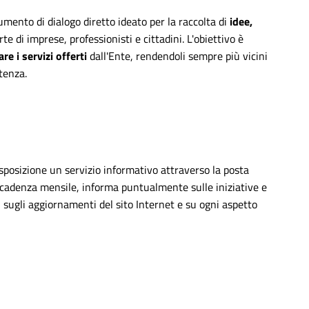
mento di dialogo diretto ideato per la raccolta di
idee,
te di imprese, professionisti e cittadini. L'obiettivo è
re i servizi offerti
dall'Ente, rendendoli sempre più vicini
utenza.
osizione un servizio informativo attraverso la posta
a cadenza mensile, informa puntualmente sulle iniziative e
, sugli aggiornamenti del sito Internet e su ogni aspetto