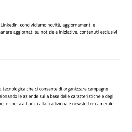
e LinkedIn, condividiamo novità, aggiornamenti e
anere aggiornati su notizie e iniziative, contenuti esclusivi
ma tecnologica che ci consente di organizzare campagne
zionando le aziende sulla base delle caratteristiche e degli
ne, e che si affianca alla tradizionale newsletter camerale.