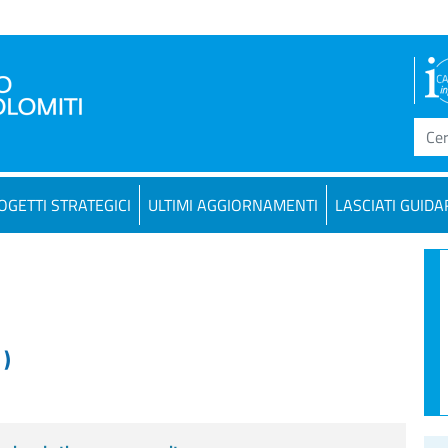
OGETTI STRATEGICI
ULTIMI AGGIORNAMENTI
LASCIATI GUIDA
 )