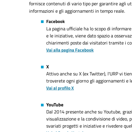
fornisce contenuti di vario tipo per garantire agli ut
informazioni e gli aggiornamenti in tempo reale.
Facebook
La pagina ufficiale ha lo scopo di informare
e le iniziative, viene dato spazio a osserva
chiarimenti poste dai visitatori tramite i c
Vai alla pagina Facebook
X
Attivo anche su X (ex Twitter), l'URP vi tie
troverete ogni giorno gli aggiornamenti e le
Vai al profilo X
YouTube
Dal 2014 presente anche su Youtube, grazi
visualizzazione e la condivisione di video, 
svariati progetti e iniziative e rivedere quel