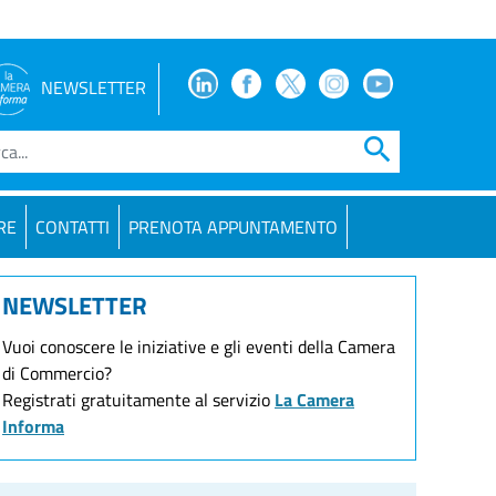
Facebook
Facebook
Twitter
Instagram
Youtube
NEWSLETTER
search
RE
CONTATTI
PRENOTA APPUNTAMENTO
NEWSLETTER
Vuoi conoscere le iniziative e gli eventi della Camera
di Commercio?
Registrati gratuitamente al servizio
La Camera
Informa