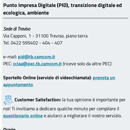
Punto Impresa Digitale (PID), transizione digitale ed
ecologica, ambiente
Sede di Treviso
Via Capponi, 1 - 31100 Treviso, piano terra
Tel. 0422 595402 - 404 - 407
e-mail:
pid@tb.camcom.it
PEC:
cciaa@pec.tb.camcom.it
(riceve solo da altre PEC)
Sportello Online (servizio di videochiamata)
:
prenota un
appuntamento
Customer Satisfaction:
la tua opinione è importante per
noi! Ti invitiamo a dedicare qualche minuto per compilare il
questionario online
e aiutarci a migliorare il nostro servizio.
Orario