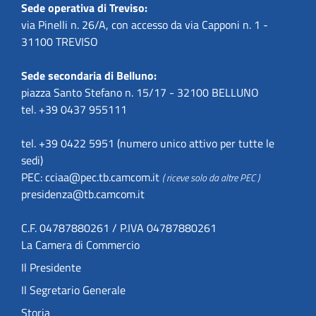
Sede operativa di Treviso:
via Pinelli n. 26/A, con accesso da via Capponi n. 1 -
31100 TREVISO
Sede secondaria di Belluno:
piazza Santo Stefano n. 15/17 - 32100 BELLUNO
tel. +39 0437 955111
tel. +39 0422 5951 (numero unico attivo per tutte le
sedi)
PEC:
cciaa@pec.tb.camcom.it
( riceve solo da altre PEC )
presidenza@tb.camcom.it
C.F. 04787880261 / P.IVA 04787880261
La Camera di Commercio
Il Presidente
Il Segretario Generale
Storia