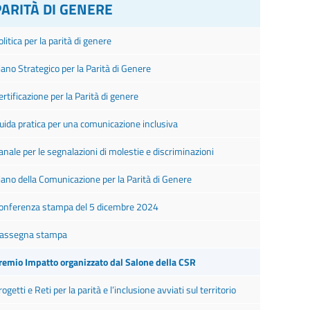
PARITÀ DI GENERE
olitica per la parità di genere
iano Strategico per la Parità di Genere
ertificazione per la Parità di genere
uida pratica per una comunicazione inclusiva
anale per le segnalazioni di molestie e discriminazioni
iano della Comunicazione per la Parità di Genere
onferenza stampa del 5 dicembre 2024
assegna stampa
remio Impatto organizzato dal Salone della CSR
rogetti e Reti per la parità e l’inclusione avviati sul territorio