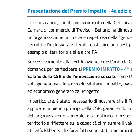
Presentazione del Premio Impatto - 4a edizio
Lo scorso anno, con il conseguimento della Certificaz
Camera di commercio di Treviso - Belluno ha dimost
un’organizzazione inclusiva e rispettosa della “gender
l’equità e l’inclusività e di voler costituire una best 
esempio al territorio e alle altre PA.
Successivamente alla certificazione, quest’anno la 
domanda per partecipare al
PREMIO IMPATTO - 4° e
Salone della CSR e dell’innovazione sociale
, come P
sottoponendosi allo sforzo di valutare l’impatto, ovve
ed economico generato dal Progetto.
In particolare, è stato necessario dimostrare che il 
applicare in pieno i principi della CSR, garantendo lo
dell’organizzazione camerale, e stimolando, allo ste
territorio a riflettere sulle capacità di misurare il 
attività. Ebbene, gli sforzi fatti sono stati ampiamen