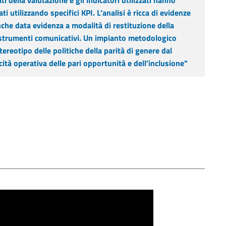
ti della valutazione e gli indicatori utilizzati hanno
 utilizzando specifici KPI. L’analisi è ricca di evidenze
nche data evidenza a modalità di restituzione della
 strumenti comunicativi. Un impianto metodologico
ereotipo delle politiche della parità di genere dal
ità operativa delle pari opportunità e dell’inclusione"