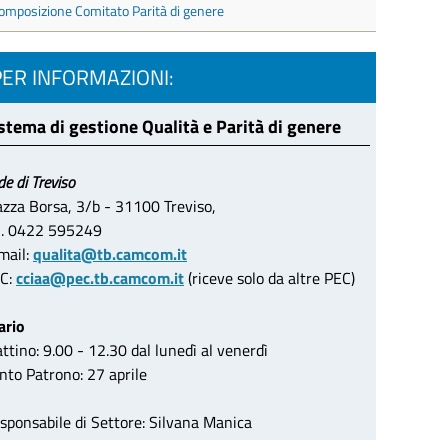
omposizione Comitato Parità di genere
PER INFORMAZIONI:
stema di gestione Qualità e Parità di genere
de di Treviso
azza Borsa, 3/b - 31100 Treviso,
l. 0422 595249
mail:
qualita@tb.camcom.it
C:
cciaa@pec.tb.camcom.it
(riceve solo da altre PEC)
ario
ttino: 9.00 - 12.30 dal lunedì al venerdì
nto Patrono: 27 aprile
sponsabile di Settore: Silvana Manica