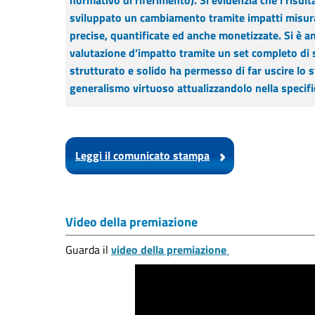
normativo di riferimento). Si evidenzia che i risulta
sviluppato un
cambiamento tramite impatti misurati
precise, quantificate ed anche monetizzate. Si è a
valutazione d’impatto tramite un set completo di
strutturato e solido ha permesso di far uscire lo st
generalismo virtuoso attualizzandolo nella specific
Leggi il comunicato stampa
Video della premiazione
Guarda il
video della premiazione