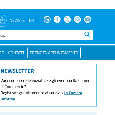
Facebook
Facebook
Twitter
Instagram
Youtube
NEWSLETTER
search
RE
CONTATTI
PRENOTA APPUNTAMENTO
NEWSLETTER
Vuoi conoscere le iniziative e gli eventi della Camera
di Commercio?
Registrati gratuitamente al servizio
La Camera
Informa