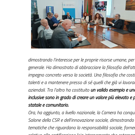
dimostrando l’interesse per le proprie risorse umane, per
generale. Ha dimostrato di abbracciare la filosofia
dell’at
impegno concreto verso la società. Una filosofia che costi
talenti e a mantenere presso di sé quelli che già vi lavora
aziendali. Tra l’altro ha costituito
un valido esempio e uno 
inclusive sono in grado di creare un valore più elevato e p
statale e comunitario.
Ora, ha aggiunto, a livello nazionale, la Camera ha conqu
Salone della CSR e dell’innovazione sociale, dimostrando
tematiche che riguardano la responsabilità sociale, fornen