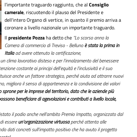
l’importante traguardo raggiunto, che al
Consiglio
camerale
, riscuotendo il plauso del Presidente e
dell'intero Organo di vertice, in quanto il premio arriva a
coronare a livello nazionale un importante traguardo.
Il
presidente Pozza
ha detto che
“Lo scorso anno la
Camera di commercio di Treviso - Belluno
è stata la prima in
Italia
ad avere ottenuto la certificazione,
 un clima lavorativo disteso e per l’innalzamento del benessere
tenzione costante ai principi dell’equità e l’inclusività e il suo
tuisce anche un fattore strategico, perché aiuta ad attrarre nuovi
no, migliora il senso di appartenenza e la condivisione dei valori
sprone per le imprese del territorio, dato che le aziende più
ossono beneficiare di agevolazioni e contributi a livello locale,
istato il podio anche nell’ambito Premio Impatto, organizzato dal
 di essere
un’organizzazione virtuosa
perché attenta alle
do dati concreti sull’impatto positivo che ha avuto il progetto