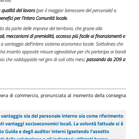
mente).
 qualità del lavoro
(per il maggior benessere del personale) e,
enefici per l’intera Comunità locale.
o da parte delle imprese del territorio, che grazie alla
cali, meccanismi di premialità, accesso più facile ai finanziamenti e
a vantaggio dell’intero sistema economico locale. Sottolineo che
 ha inserito apposite misure agevolative per chi partecipa ai bandi
più che raddoppiate nel giro di soli otto mesi,
passando da 209 a
Camera di commercio, pronunciata al momento della consegna
e a vantaggio sia del personale interno sia come riferimento
ti vantaggi socioeconomici locali. La volontà fattuale si è
o Guida e degli auditor interni (gestendo l’assetto