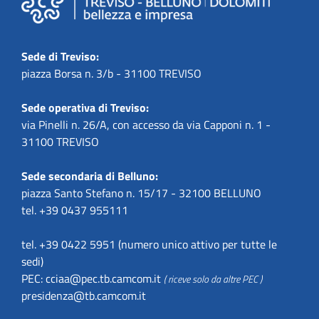
Sede di Treviso:
piazza Borsa n. 3/b - 31100 TREVISO
Sede operativa di Treviso:
via Pinelli n. 26/A, con accesso da via Capponi n. 1 -
31100 TREVISO
Sede secondaria di Belluno:
piazza Santo Stefano n. 15/17 - 32100 BELLUNO
tel. +39 0437 955111
tel. +39 0422 5951 (numero unico attivo per tutte le
sedi)
PEC:
cciaa@pec.tb.camcom.it
( riceve solo da altre PEC )
presidenza@tb.camcom.it