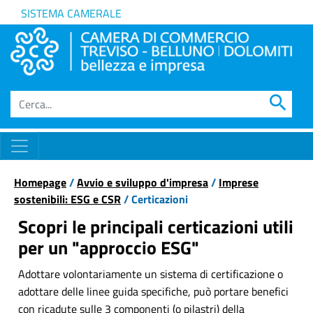
SISTEMA CAMERALE
search
Homepage
/
Avvio e sviluppo d'impresa
/
Imprese
sostenibili: ESG e CSR
/ Certicazioni
Scopri le principali certicazioni utili
per un "approccio ESG"
Adottare volontariamente un sistema di certificazione o
adottare delle linee guida specifiche, può portare benefici
con ricadute sulle 3 componenti (o pilastri) della