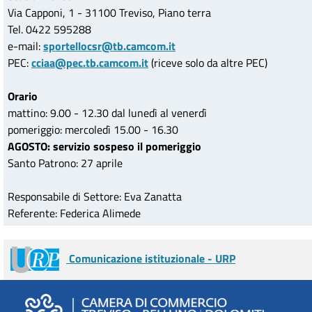
Via Capponi, 1 - 31100 Treviso, Piano terra
Tel. 0422 595288
e-mail:
sportellocsr@tb.camcom.it
PEC:
cciaa@pec.tb.camcom.it
(riceve solo da altre PEC)
Orario
mattino: 9.00 - 12.30 dal lunedì al venerdì
pomeriggio: mercoledì 15.00 - 16.30
AGOSTO: servizio sospeso il pomeriggio
Santo Patrono: 27 aprile
Responsabile di Settore: Eva Zanatta
Referente: Federica Alimede
Comunicazione istituzionale - URP