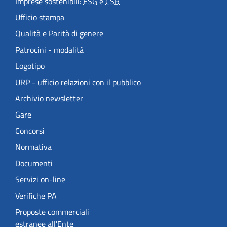
Imprese sostenibili:
ESG
e
CSR
Ufficio stampa
Qualità e Parità di genere
Patrocini - modalità
Logotipo
URP - ufficio relazioni con il pubblico
Archivio newsletter
Gare
Concorsi
Normativa
Documenti
Servizi on-line
Verifiche PA
Proposte commerciali
estranee all'Ente