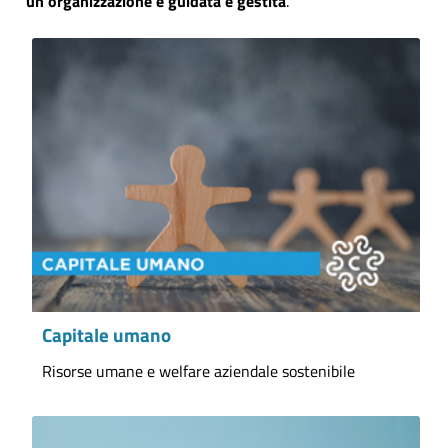
un’organizzazione è guidata e gestita
.
Capitale umano
Risorse umane e welfare aziendale sostenibile