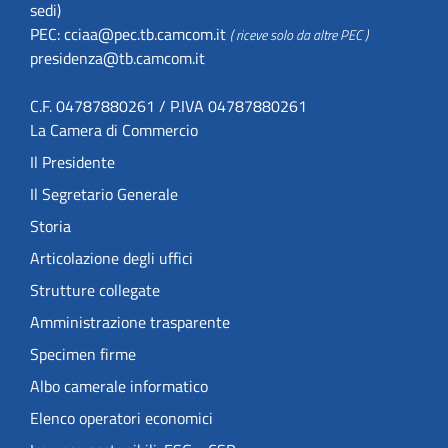
sedi)
PEC:
cciaa@pec.tb.camcom.it
( riceve solo da altre PEC )
presidenza@tb.camcom.it
C.F. 04787880261 / P.IVA 04787880261
La Camera di Commercio
Il Presidente
Il Segretario Generale
Storia
Articolazione degli uffici
Strutture collegate
Amministrazione trasparente
Specimen firme
Albo camerale informatico
Elenco operatori economici