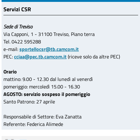
Servizi CSR
Sede di Treviso
Via Capponi, 1 - 31100 Treviso, Piano terra
Tel. 0422 595288
e-mail:
sportellocsr@tb.camcom.it
PEC:
cciaa@pec.tb.camcom.it
(riceve solo da altre PEC)
Orario
mattino: 9.00 - 12.30 dal lunedì al venerdì
pomeriggio: mercoledì 15.00 - 16.30
AGOSTO: servizio sospeso il pomeriggio
Santo Patrono: 27 aprile
Responsabile di Settore: Eva Zanatta
Referente: Federica Alimede