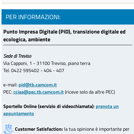
PER INFORMAZIONI:
Punto Impresa Digitale (PID), transizione digitale ed
ecologica, ambiente
Sede di Treviso
Via Capponi, 1 - 31100 Treviso, piano terra
Tel. 0422 595402 - 404 - 407
e-mail:
pid@tb.camcom.it
PEC:
cciaa@pec.tb.camcom.it
(riceve solo da altre PEC)
Sportello Online (servizio di videochiamata)
:
prenota un
appuntamento
Customer Satisfaction:
la tua opinione è importante per