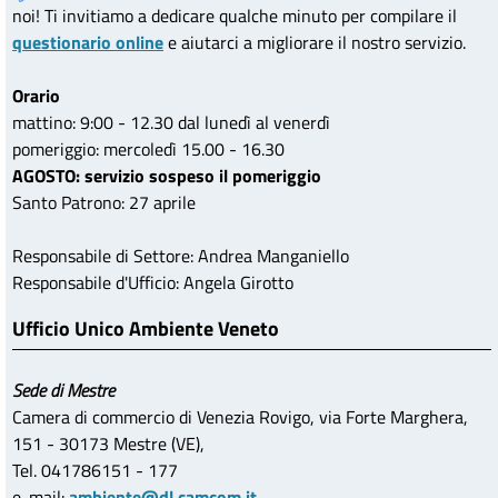
noi! Ti invitiamo a dedicare qualche minuto per compilare il
questionario online
e aiutarci a migliorare il nostro servizio.
Orario
mattino: 9:00 - 12.30 dal lunedì al venerdì
pomeriggio: mercoledì 15.00 - 16.30
AGOSTO: servizio sospeso il pomeriggio
Santo Patrono: 27 aprile
Responsabile di Settore: Andrea Manganiello
Responsabile d'Ufficio: Angela Girotto
Ufficio Unico Ambiente Veneto
Sede di Mestre
Camera di commercio di Venezia Rovigo, via Forte Marghera,
151 - 30173 Mestre (VE),
Tel. 041786151 - 177
e-mail:
ambiente@dl.camcom.it