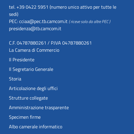
tel. +39 0422 5951 (numero unico attivo per tutte le
sedi)
PEC:
cciaa@pec.tb.camcom.it
( riceve solo da altre PEC )
presidenza@tb.camcom.it
C.F. 04787880261 / P.IVA 04787880261
La Camera di Commercio
Il Presidente
Il Segretario Generale
Storia
Articolazione degli uffici
Strutture collegate
Amministrazione trasparente
Specimen firme
Albo camerale informatico