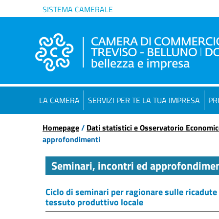
SISTEMA CAMERALE
LA CAMERA
SERVIZI PER TE LA TUA IMPRESA
PR
Homepage
/
Dati statistici e Osservatorio Economi
approfondimenti
Seminari, incontri ed approfondimen
Ciclo di seminari per ragionare sulle ricadute
tessuto produttivo locale