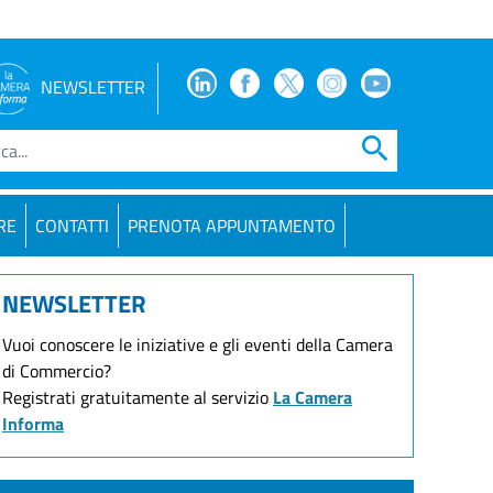
Facebook
Facebook
Twitter
Instagram
Youtube
NEWSLETTER
search
RE
CONTATTI
PRENOTA APPUNTAMENTO
NEWSLETTER
Vuoi conoscere le iniziative e gli eventi della Camera
di Commercio?
Registrati gratuitamente al servizio
La Camera
Informa