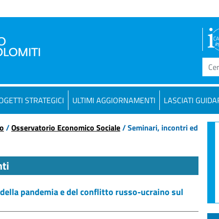
OGETTI STRATEGICI
ULTIMI AGGIORNAMENTI
LASCIATI GUIDA
co
/
Osservatorio Economico Sociale
/ Seminari, incontri ed
ti
 della pandemia e del conflitto russo-ucraino sul