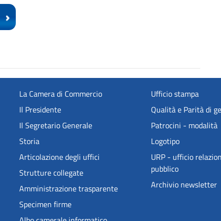
La Camera di Commercio
Ufficio stampa
Il Presidente
Qualità e Parità di g
Il Segretario Generale
Patrocini - modalità
Storia
Logotipo
Articolazione degli uffici
URP - ufficio relazion
pubblico
Strutture collegate
Archivio newsletter
Amministrazione trasparente
Specimen firme
Albo camerale informatico