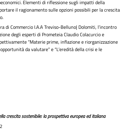
economici. Elementi di riflessione sugli impatti della
 portare il ragionamento sulle opzioni possibili per la crescita
o.
a di Commercio I.A.A Treviso-Belluno| Dolomiti, l’incontro
azione degli esperti di Prometeia Claudio Colacurcio e
spettivamente “Materie prime, inflazione e riorganizzazione
 opportunità da valutare” e “L’eredità della crisi e le
lla crescita sostenibile: la prospettiva europea ed italiana
 2