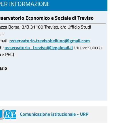
PER INFORMAZIONI:
servatorio Economico e Sociale di Treviso
azza Borsa, 3/B 31100 Treviso, c/o Ufficio Studi
. -
mail:
osservatorio.trevisobelluno@gmail.com
C:
osservatorio_treviso@legalmail.it
(riceve solo da
tre PEC)
ario
Comunicazione istituzionale - URP