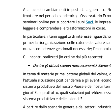
Alla luce dei cambiamenti imposti dalla guerra tra Ru
frontiere nel periodo pandemico, l’Osservatorio Econ
seminari online per supportare i suoi
Soci
, le impres
leggere e comprendere le trasformazioni in corso.
In particolare, i temi oggetto di interesse riguardan
prime; la riorganizzazione delle catene del valore su 
nuove competenze gestionali necessarie; l’economia 
Gli incontri realizzati (in ordine dal più recente):
Dentro gli attuali scenari macroeconomici. Elementi d
In tema di materie prime, catene globali del valore,
l'attuale situazione post pandemia e gli eventi econo
sistema produttivo del nostro Paese e dei nostri terr
gioco? E, soprattutto, quali soluzioni potrebbero es
sistema produttivo e delle aziende?
A partire dallo scenario generale dei settori industr