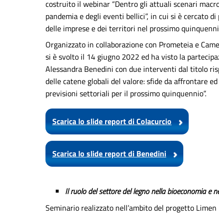
costruito il webinar “Dentro gli attuali scenari macro
pandemia e degli eventi bellici”, in cui si è cercato di
delle imprese e dei territori nel prossimo quinquenni
Organizzato in collaborazione con Prometeia e Camer
si è svolto il 14 giugno 2022 ed ha visto la partecip
Alessandra Benedini con due interventi dal titolo ri
delle catene globali del valore: sfide da affrontare ed
previsioni settoriali per il prossimo quinquennio”.
Scarica lo slide report di Colacurcio
Scarica lo slide report di Benedini
Il ruolo del settore del legno nella bioeconomia e ne
Seminario realizzato nell’ambito del progetto Limen