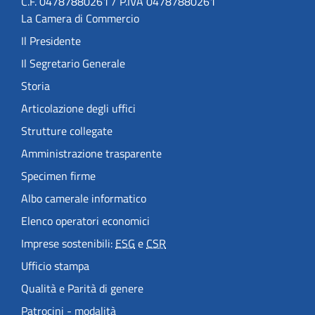
C.F. 04787880261 / P.IVA 04787880261
La Camera di Commercio
Il Presidente
Il Segretario Generale
Storia
Articolazione degli uffici
Strutture collegate
Amministrazione trasparente
Specimen firme
Albo camerale informatico
Elenco operatori economici
Imprese sostenibili:
ESG
e
CSR
Ufficio stampa
Qualità e Parità di genere
Patrocini - modalità