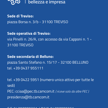
Sede di Treviso:
piazza Borsa n. 3/b - 31100 TREVISO
Sede operativa di Treviso:
via Pinelli n. 26/A, con accesso da via Capponi n. 1 -
31100 TREVISO
Sede secondaria di Belluno:
piazza Santo Stefano n. 15/17 - 32100 BELLUNO
tel. +39 0437 955111
tel. +39 0422 5951 (numero unico attivo per tutte le
sedi)
PEC:
cciaa@pec.tb.camcom.it
( riceve solo da altre PEC )
presidenza@tb.camcom.it