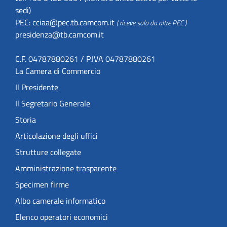
sedi)
PEC:
cciaa@pec.tb.camcom.it
( riceve solo da altre PEC )
presidenza@tb.camcom.it
C.F. 04787880261 / P.IVA 04787880261
La Camera di Commercio
Il Presidente
Il Segretario Generale
Storia
Articolazione degli uffici
Strutture collegate
Amministrazione trasparente
Specimen firme
Albo camerale informatico
Elenco operatori economici