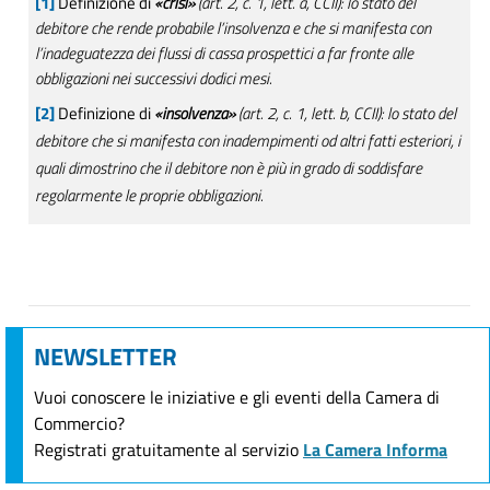
[1]
Definizione di
«crisi»
(art. 2, c. 1, lett. a, CCII): lo stato del
debitore che rende probabile l’insolvenza e che si manifesta con
l’inadeguatezza dei flussi di cassa prospettici a far fronte alle
obbligazioni nei successivi dodici mesi.
[2]
Definizione di
«insolvenza
»
(art. 2, c. 1, lett. b, CCII): lo stato del
debitore che si manifesta con inadempimenti od altri fatti esteriori, i
quali dimostrino che il debitore non è più in grado di soddisfare
regolarmente le proprie obbligazioni.
NEWSLETTER
Vuoi conoscere le iniziative e gli eventi della Camera di
Commercio?
Registrati gratuitamente al servizio
La Camera Informa