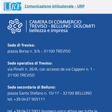
Comunicazione istituzionale - URP
Sede di Treviso:
piazza Borsa n. 3/b - 31100 TREVISO
Sede operativa di Treviso:
via Pinelli n. 26/A, con accesso da via Capponi n. 1 -
31100 TREVISO
Sede secondaria di Belluno:
piazza Santo Stefano n. 15/17 - 32100 BELLUNO
tel. +39 0437 955111
tel. +39 0422 5951 (numero unico attivo per tutte le