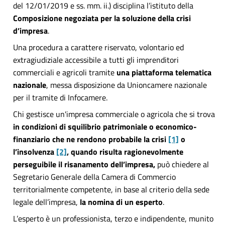
del 12/01/2019 e ss. mm. ii.) disciplina l’istituto della
Composizione negoziata per la soluzione della crisi
d’impresa
.
Una procedura a carattere riservato, volontario ed
extragiudiziale accessibile a tutti gli imprenditori
commerciali e agricoli tramite
una piattaforma telematica
nazionale
, messa disposizione da Unioncamere nazionale
per il tramite di Infocamere.
Chi gestisce un'impresa commerciale o agricola che si trova
in condizioni di squilibrio patrimoniale o economico-
finanziario che ne rendono probabile la crisi
[1]
o
l’insolvenza
[2]
, quando risulta ragionevolmente
perseguibile il risanamento dell’impresa,
può chiedere al
Segretario Generale della Camera di Commercio
territorialmente competente, in base al criterio della sede
legale dell’impresa,
la nomina di un esperto
.
L’esperto è un professionista, terzo e indipendente, munito