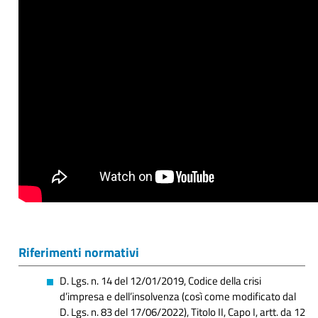
Riferimenti normativi
D. Lgs. n. 14 del 12/01/2019, Codice della crisi
d’impresa e dell’insolvenza (così come modificato dal
D. Lgs. n. 83 del 17/06/2022), Titolo II, Capo I, artt. da 12