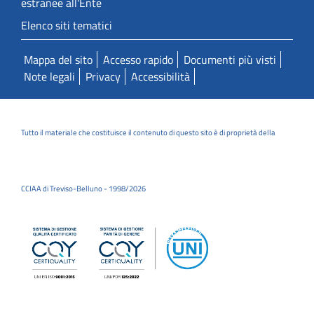
estranee all'Ente
Elenco siti tematici
Mappa del sito
Accesso rapido
Documenti più visti
Note legali
Privacy
Accessibilità
Tutto il materiale che costituisce il contenuto di questo sito è di proprietà della
CCIAA di Treviso-Belluno - 1998/2026