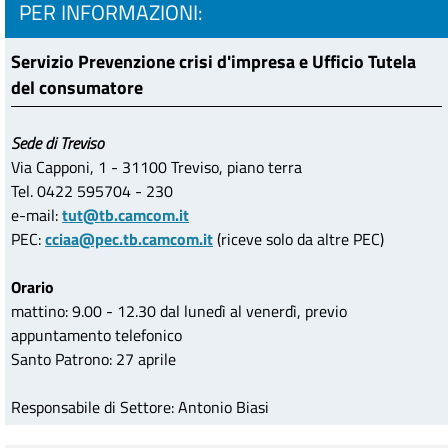
PER INFORMAZIONI:
Servizio Prevenzione crisi d'impresa e Ufficio Tutela
del consumatore
Sede di Treviso
Via Capponi, 1 - 31100 Treviso, piano terra
Tel. 0422 595704 - 230
e-mail:
tut@tb.camcom.it
PEC:
cciaa@pec.tb.camcom.it
(riceve solo da altre PEC)
Orario
mattino: 9.00 - 12.30 dal lunedì al venerdì, previo
appuntamento telefonico
Santo Patrono: 27 aprile
Responsabile di Settore: Antonio Biasi