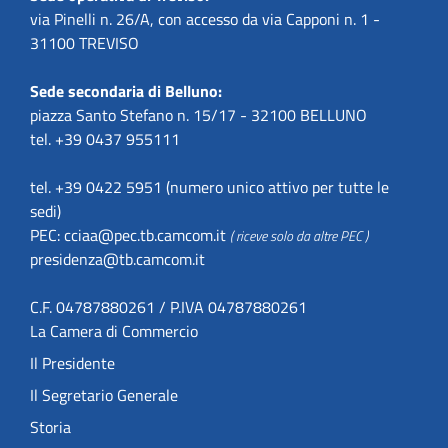
via Pinelli n. 26/A, con accesso da via Capponi n. 1 -
31100 TREVISO
Sede secondaria di Belluno:
piazza Santo Stefano n. 15/17 - 32100 BELLUNO
tel. +39 0437 955111
tel. +39 0422 5951 (numero unico attivo per tutte le
sedi)
PEC:
cciaa@pec.tb.camcom.it
( riceve solo da altre PEC )
presidenza@tb.camcom.it
C.F. 04787880261 / P.IVA 04787880261
La Camera di Commercio
Il Presidente
Il Segretario Generale
Storia