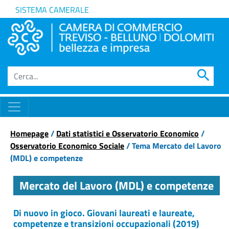
SISTEMA CAMERALE
search
Homepage
/
Dati statistici e Osservatorio Economico
/
Osservatorio Economico Sociale
/ Tema Mercato del Lavoro
(MDL) e competenze
Mercato del Lavoro (MDL) e competenze
Di nuovo in gioco. Giovani laureati e laureate,
competenze e transizioni occupazionali (2019)