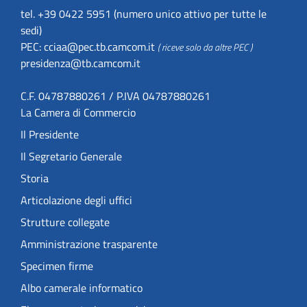
tel. +39 0422 5951 (numero unico attivo per tutte le
sedi)
PEC:
cciaa@pec.tb.camcom.it
( riceve solo da altre PEC )
presidenza@tb.camcom.it
C.F. 04787880261 / P.IVA 04787880261
La Camera di Commercio
Il Presidente
Il Segretario Generale
Storia
Articolazione degli uffici
Strutture collegate
Amministrazione trasparente
Specimen firme
Albo camerale informatico