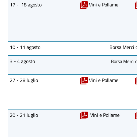
17 - 18 agosto
Vini e Pollame
10 - 11 agosto
Borsa Merci 
3 - 4 agosto
Borsa Merci 
27 - 28 luglio
Vini e Pollame
20 - 21 luglio
Vini e Pollame