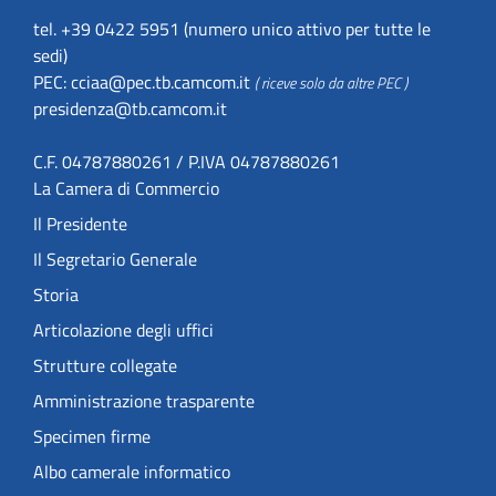
tel. +39 0422 5951 (numero unico attivo per tutte le
sedi)
PEC:
cciaa@pec.tb.camcom.it
( riceve solo da altre PEC )
presidenza@tb.camcom.it
C.F. 04787880261 / P.IVA 04787880261
La Camera di Commercio
Il Presidente
Il Segretario Generale
Storia
Articolazione degli uffici
Strutture collegate
Amministrazione trasparente
Specimen firme
Albo camerale informatico