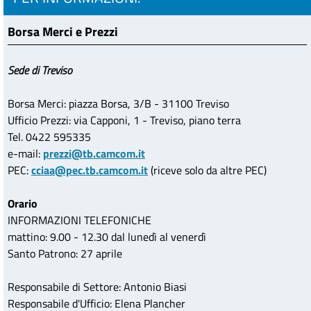
Borsa Merci e Prezzi
Sede di Treviso
Borsa Merci: piazza Borsa, 3/B - 31100 Treviso
Ufficio Prezzi: via Capponi, 1 - Treviso, piano terra
Tel. 0422 595335
e-mail:
prezzi@tb.camcom.it
PEC:
cciaa@pec.tb.camcom.it
(riceve solo da altre PEC)
Orario
INFORMAZIONI TELEFONICHE
mattino: 9.00 - 12.30 dal lunedì al venerdì
Santo Patrono: 27 aprile
Responsabile di Settore: Antonio Biasi
Responsabile d'Ufficio: Elena Plancher