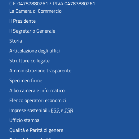
C.F. 04787880261 / P.IVA 04787880261
La Camera di Commercio
Il Presidente
Il Segretario Generale
Storia
Articolazione degli uffici
Strutture collegate
Amministrazione trasparente
Specimen firme
Albo camerale informatico
Elenco operatori economici
Imprese sostenibili:
ESG
e
CSR
Ufficio stampa
Qualità e Parità di genere