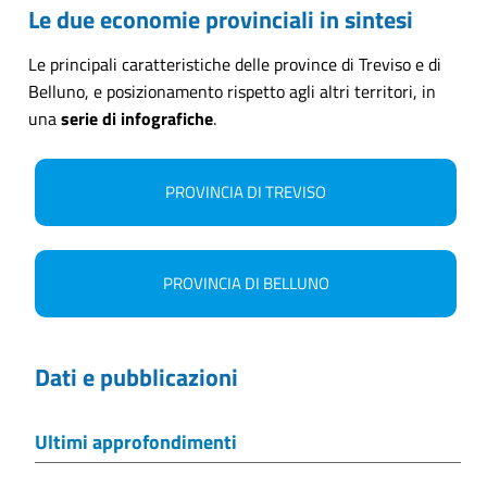
Le due economie provinciali in sintesi
Le principali caratteristiche delle province di Treviso e di
Belluno, e posizionamento rispetto agli altri territori, in
una
serie di infografiche
.
PROVINCIA DI TREVISO
PROVINCIA DI BELLUNO
Dati e pubblicazioni
Ultimi approfondimenti