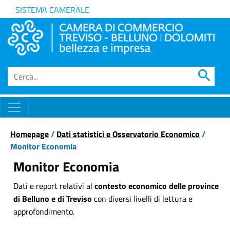
SISTEMA CAMERALE
search
Homepage
/
Dati statistici e Osservatorio Economico
/
Monitor Economia
Monitor Economia
Dati e report relativi al
contesto economico delle province
di Belluno e di Treviso
con diversi livelli di lettura e
approfondimento.