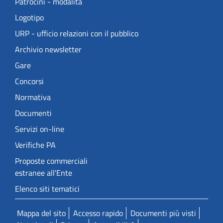
Patrocini - modalità
Logotipo
URP - ufficio relazioni con il pubblico
Archivio newsletter
Gare
Concorsi
Normativa
Documenti
Servizi on-line
Verifiche PA
Proposte commerciali
estranee all'Ente
Elenco siti tematici
Mappa del sito
Accesso rapido
Documenti più visti