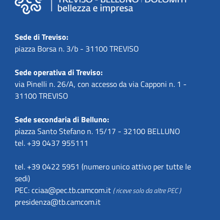
Sede di Treviso:
piazza Borsa n. 3/b - 31100 TREVISO
Sede operativa di Treviso:
via Pinelli n. 26/A, con accesso da via Capponi n. 1 -
31100 TREVISO
Sede secondaria di Belluno:
piazza Santo Stefano n. 15/17 - 32100 BELLUNO
tel. +39 0437 955111
tel. +39 0422 5951 (numero unico attivo per tutte le
sedi)
PEC:
cciaa@pec.tb.camcom.it
( riceve solo da altre PEC )
presidenza@tb.camcom.it