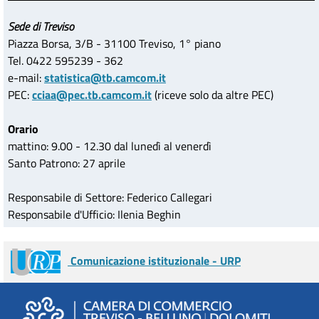
Sede di Treviso
Piazza Borsa, 3/B - 31100 Treviso, 1° piano
Tel. 0422 595239 - 362
e-mail:
statistica@tb.camcom.it
PEC:
cciaa@pec.tb.camcom.it
(riceve solo da altre PEC)
Orario
mattino: 9.00 - 12.30 dal lunedì al venerdì
Santo Patrono: 27 aprile
Responsabile di Settore: Federico Callegari
Responsabile d'Ufficio: Ilenia Beghin
Comunicazione istituzionale - URP