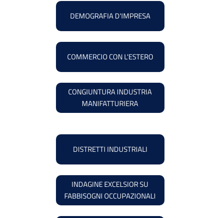
DEMOGRAFIA D'IMPRESA
COMMERCIO CON L'ESTERO
CONGIUNTURA INDUSTRIA
MANIFATTURIERA
DISTRETTI INDUSTRIALI
INDAGINE EXCELSIOR SU
FABBISOGNI OCCUPAZIONALI