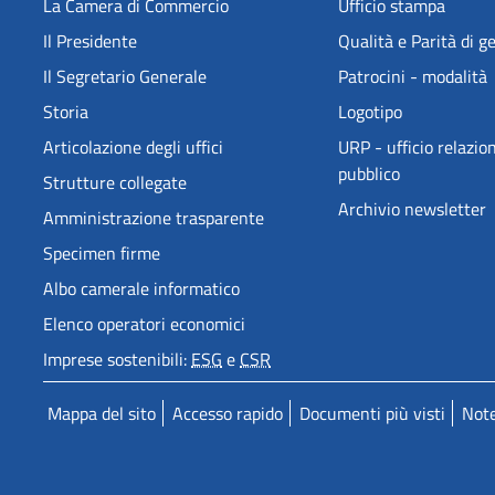
La Camera di Commercio
Ufficio stampa
Il Presidente
Qualità e Parità di g
Il Segretario Generale
Patrocini - modalità
Storia
Logotipo
Articolazione degli uffici
URP - ufficio relazion
pubblico
Strutture collegate
Archivio newsletter
Amministrazione trasparente
Specimen firme
Albo camerale informatico
Elenco operatori economici
Imprese sostenibili:
ESG
e
CSR
Mappa del sito
Accesso rapido
Documenti più visti
Note