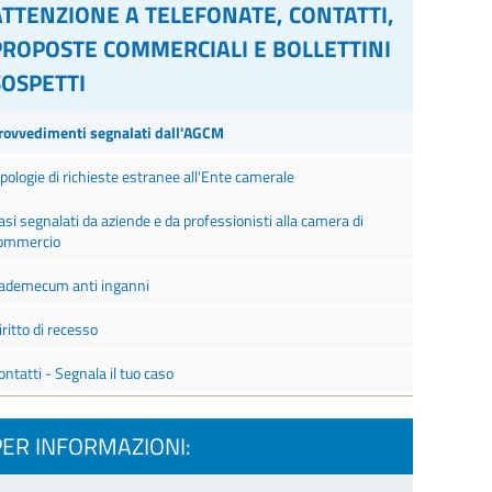
ATTENZIONE A TELEFONATE, CONTATTI,
PROPOSTE COMMERCIALI E BOLLETTINI
SOSPETTI
rovvedimenti segnalati dall'AGCM
ipologie di richieste estranee all'Ente camerale
asi segnalati da aziende e da professionisti alla camera di
ommercio
ademecum anti inganni
iritto di recesso
ontatti - Segnala il tuo caso
PER INFORMAZIONI: