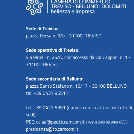
Sede di Treviso:
piazza Borsa n. 3/b - 31100 TREVISO
Sede operativa di Treviso:
via Pinelli n. 26/A, con accesso da via Capponi n. 1 -
31100 TREVISO
Sede secondaria di Belluno:
piazza Santo Stefano n. 15/17 - 32100 BELLUNO
tel. +39 0437 955111
tel. +39 0422 5951 (numero unico attivo per tutte le
sedi)
PEC:
cciaa@pec.tb.camcom.it
( riceve solo da altre PEC )
presidenza@tb.camcom.it