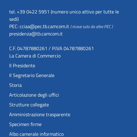
tel. +39 0422 5951 (numero unico attivo per tutte le
sedi)
PEC:
cciaa@pec.tb.camcom.it
( riceve solo da altre PEC )
presidenza@tb.camcom.it
C.F. 04787880261 / P.IVA 04787880261
La Camera di Commercio
Il Presidente
Il Segretario Generale
Storia
Articolazione degli uffici
Strutture collegate
Amministrazione trasparente
Specimen firme
Albo camerale informatico