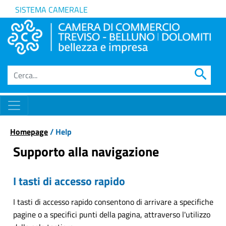
SISTEMA CAMERALE
search
Homepage
/ Help
Supporto alla navigazione
I tasti di accesso rapido
I tasti di accesso rapido consentono di arrivare a specifiche
pagine o a specifici punti della pagina, attraverso l'utilizzo