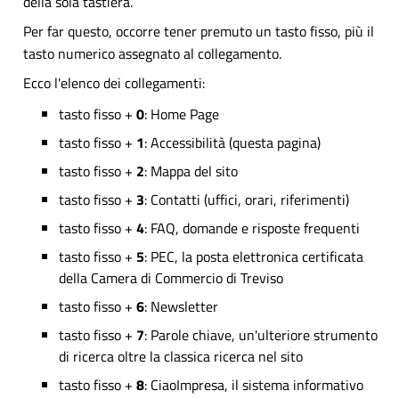
della sola tastiera.
Per far questo, occorre tener premuto un tasto fisso, più il
tasto numerico assegnato al collegamento.
Ecco l'elenco dei collegamenti:
tasto fisso +
0
: Home Page
tasto fisso +
1
: Accessibilità (questa pagina)
tasto fisso +
2
: Mappa del sito
tasto fisso +
3
: Contatti (uffici, orari, riferimenti)
tasto fisso +
4
: FAQ, domande e risposte frequenti
tasto fisso +
5
: PEC, la posta elettronica certificata
della Camera di Commercio di Treviso
tasto fisso +
6
: Newsletter
tasto fisso +
7
: Parole chiave, un'ulteriore strumento
di ricerca oltre la classica ricerca nel sito
tasto fisso +
8
: CiaoImpresa, il sistema informativo