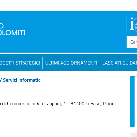
OGETTI STRATEGICI
ULTIMI AGGIORNAMENTI
LASCIATI GUIDA
/ Servizi informatici
a di Commercio in Via Capponi, 1 - 31100 Treviso, Piano