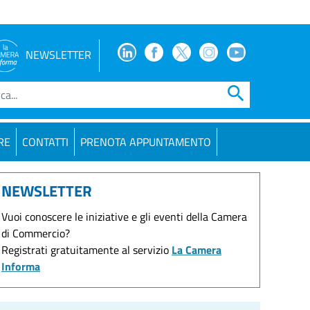
Facebook
Facebook
Twitter
Instagram
Youtube
NEWSLETTER
search
RE
CONTATTI
PRENOTA APPUNTAMENTO
NEWSLETTER
Vuoi conoscere le iniziative e gli eventi della Camera
di Commercio?
Registrati gratuitamente al servizio
La Camera
Informa