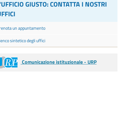
L'UFFICIO GIUSTO: CONTATTA I NOSTRI
FFICI
renota un appuntamento
lenco sintetico degli uffici
Comunicazione istituzionale - URP