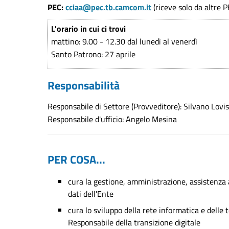
PEC:
cciaa@pec.tb.camcom.it
(riceve solo da altre P
L'orario in cui ci trovi
mattino: 9.00 - 12.30 dal lunedì al venerdì
Santo Patrono: 27 aprile
Responsabilità
Responsabile di Settore (Provveditore): Silvano Lovi
Responsabile d'ufficio: Angelo Mesina
PER COSA...
cura la gestione, amministrazione, assistenza a
dati dell'Ente
cura lo sviluppo della rete informatica e delle 
Responsabile della transizione digitale