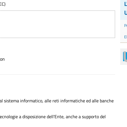
EC)
U
P
E
son
l sistema informatico, alle reti informatiche ed alle banche
tecnologie a disposizione dell'Ente, anche a supporto del