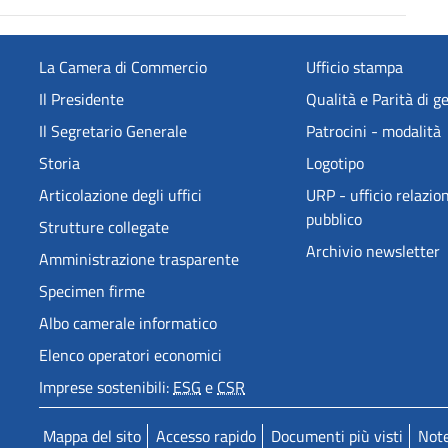
La Camera di Commercio
Ufficio stampa
Il Presidente
Qualità e Parità di g
Il Segretario Generale
Patrocini - modalità
Storia
Logotipo
Articolazione degli uffici
URP - ufficio relazion
pubblico
Strutture collegate
Archivio newsletter
Amministrazione trasparente
Specimen firme
Albo camerale informatico
Elenco operatori economici
Imprese sostenibili:
ESG
e
CSR
Mappa del sito
Accesso rapido
Documenti più visti
Note