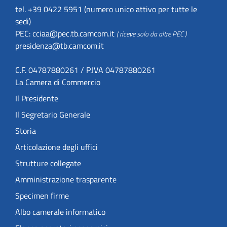
tel. +39 0422 5951 (numero unico attivo per tutte le
sedi)
PEC:
cciaa@pec.tb.camcom.it
( riceve solo da altre PEC )
presidenza@tb.camcom.it
C.F. 04787880261 / P.IVA 04787880261
La Camera di Commercio
Il Presidente
Il Segretario Generale
Storia
Articolazione degli uffici
Strutture collegate
Amministrazione trasparente
Specimen firme
Albo camerale informatico