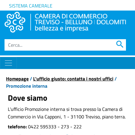
SISTEMA CAMERALE
search
Homepage
/
L'ufficio giusto: contatta i nostri uffici
/
Promozione interna
Dove siamo
L'ufficio Promozione interna si trova presso la Camera di
Commercio in Via Capponi, 1 - 31100 Treviso, piano terra.
telefono:
0422 595333 - 273 - 222