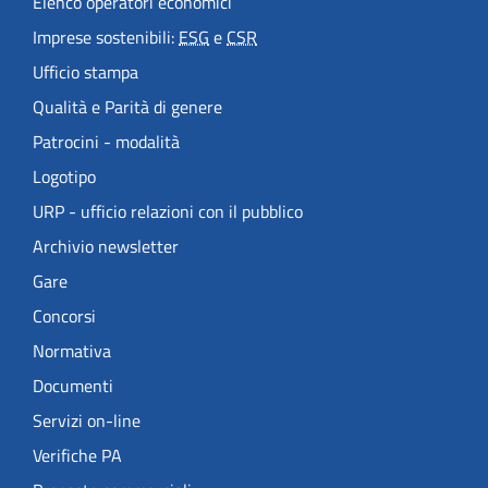
Elenco operatori economici
Imprese sostenibili:
ESG
e
CSR
Ufficio stampa
Qualità e Parità di genere
Patrocini - modalità
Logotipo
URP - ufficio relazioni con il pubblico
Archivio newsletter
Gare
Concorsi
Normativa
Documenti
Servizi on-line
Verifiche PA