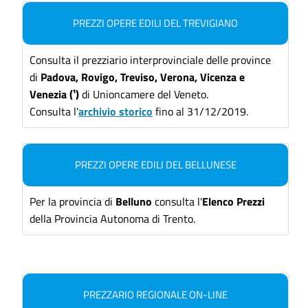
PREZZI OPERE EDILI DEL TREVIGIANO
Consulta il prezziario interprovinciale delle province
di
Padova, Rovigo, Treviso,
Verona, Vicenza e
Venezia
(¹)
di Unioncamere del Veneto.
Consulta l'
archivio storico
fino al 31/12/2019.
PREZZI OPERE EDILI DEL BELLUNESE
Per la provincia di
Belluno
consulta l'
Elenco Prezzi
della Provincia Autonoma di Trento.
PREZZARIO REGIONALE ON-LINE