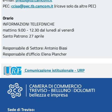
e-mail:
prezzi@tb.camcom.it
PEC:
cciaa@pec.tb.camcom.it
(riceve solo da altre PEC)
Orario
INFORMAZIONI TELEFONICHE
mattino: 9.00 - 12.30 dal lunedì al venerdì
Santo Patrono: 27 aprile
Responsabile di Settore: Antonio Biasi
Responsabile d'Ufficio: Elena Plancher
Comunicazione istituzionale - URP
Sede di Treviso: