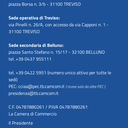
piazza Borsa n. 3/b - 31100 TREVISO
Sede operativa di Treviso:
via Pinelli n. 26/A, con accesso da via Capponi n. 1 -
31100 TREVISO
Sede secondaria di Belluno:
piazza Santo Stefano n. 15/17 - 32100 BELLUNO
tel. +39 0437 955111
tel. +39 0422 5951 (numero unico attivo per tutte le
sedi)
PEC:
cciaa@pec.tb.camcom.it
( riceve solo da altre PEC )
presidenza@tb.camcom.it
C.F. 04787880261 / P.IVA 04787880261
La Camera di Commercio
Il Presidente