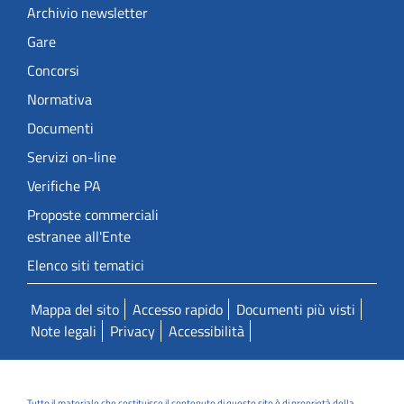
Archivio newsletter
Gare
Concorsi
Normativa
Documenti
Servizi on-line
Verifiche PA
Proposte commerciali
estranee all'Ente
Elenco siti tematici
Mappa del sito
Accesso rapido
Documenti più visti
Note legali
Privacy
Accessibilità
Tutto il materiale che costituisce il contenuto di questo sito è di proprietà della