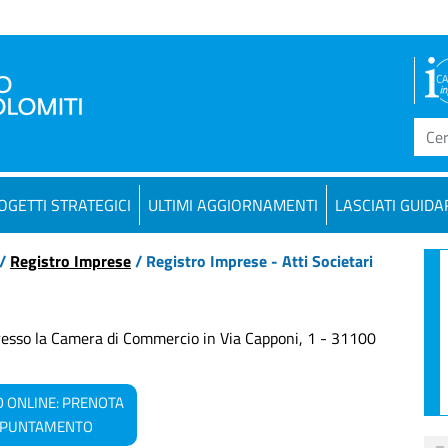
OGETTI STRATEGICI
ULTIMI AGGIORNAMENTI
LASCIATI GUIDA
/
Registro Imprese
/ Registro Imprese - Atti Societari
resso la Camera di Commercio in Via Capponi, 1 - 31100
 ONLINE: PRENOTA
PPUNTAMENTO