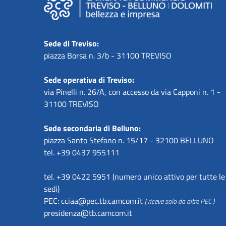
Sede di Treviso:
piazza Borsa n. 3/b - 31100 TREVISO
Sede operativa di Treviso:
via Pinelli n. 26/A, con accesso da via Capponi n. 1 -
31100 TREVISO
Sede secondaria di Belluno:
piazza Santo Stefano n. 15/17 - 32100 BELLUNO
tel. +39 0437 955111
tel. +39 0422 5951 (numero unico attivo per tutte le
sedi)
PEC:
cciaa@pec.tb.camcom.it
( riceve solo da altre PEC )
presidenza@tb.camcom.it