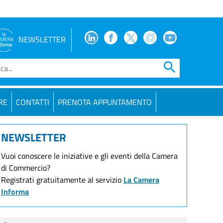
Facebook
Facebook
Twitter
Instagram
Youtube
NEWSLETTER
search
RE
CONTATTI
PRENOTA APPUNTAMENTO
NEWSLETTER
Vuoi conoscere le iniziative e gli eventi della Camera
di Commercio?
Registrati gratuitamente al servizio
La Camera
Informa