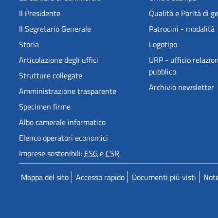
Il Presidente
Qualità e Parità di g
Il Segretario Generale
Patrocini - modalità
Storia
Logotipo
Articolazione degli uffici
URP - ufficio relazion
pubblico
Strutture collegate
Archivio newsletter
Amministrazione trasparente
Specimen firme
Albo camerale informatico
Elenco operatori economici
Imprese sostenibili:
ESG
e
CSR
Mappa del sito
Accesso rapido
Documenti più visti
Note