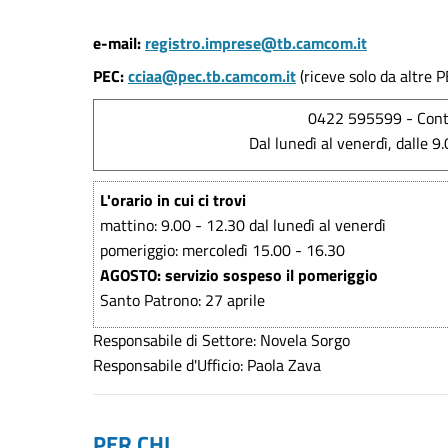
e-mail:
registro.imprese@tb.camcom.it
PEC:
cciaa@pec.tb.camcom.it
(riceve solo da altre P
0422 595599 - Conta
Dal lunedì al venerdì, dalle 9.
L'orario in cui ci trovi
mattino: 9.00 - 12.30 dal lunedì al venerdì
pomeriggio: mercoledì 15.00 - 16.30
AGOSTO: servizio sospeso il pomeriggio
Santo Patrono: 27 aprile
Responsabile di Settore: Novela Sorgo
Responsabile d'Ufficio: Paola Zava
PER CHI...