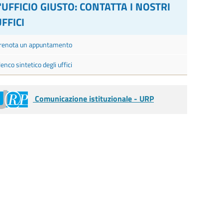
L'UFFICIO GIUSTO: CONTATTA I NOSTRI
FFICI
renota un appuntamento
lenco sintetico degli uffici
Comunicazione istituzionale - URP