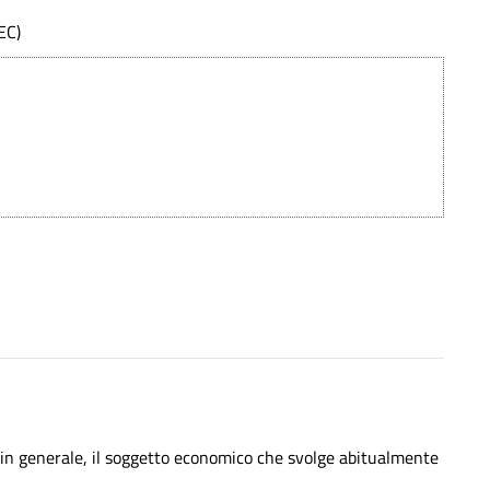
EC)
, in generale, il soggetto economico che svolge abitualmente