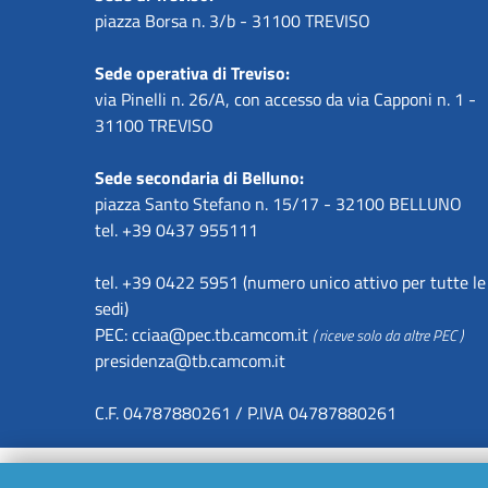
piazza Borsa n. 3/b - 31100 TREVISO
Sede operativa di Treviso:
via Pinelli n. 26/A, con accesso da via Capponi n. 1 -
31100 TREVISO
Sede secondaria di Belluno:
piazza Santo Stefano n. 15/17 - 32100 BELLUNO
tel. +39 0437 955111
tel. +39 0422 5951 (numero unico attivo per tutte le
sedi)
PEC:
cciaa@pec.tb.camcom.it
( riceve solo da altre PEC )
presidenza@tb.camcom.it
C.F. 04787880261 / P.IVA 04787880261