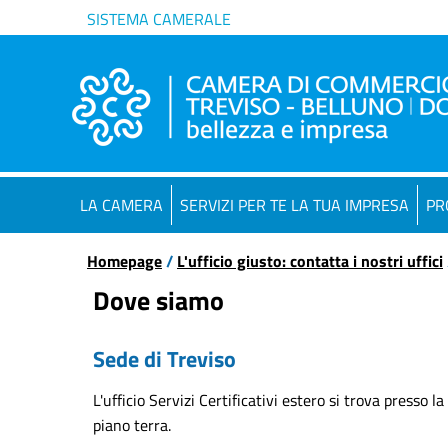
SISTEMA CAMERALE
LA CAMERA
SERVIZI PER TE LA TUA IMPRESA
PR
Homepage
/
L'ufficio giusto: contatta i nostri uffici
Dove siamo
Sede di Treviso
L'ufficio Servizi Certificativi estero si trova presso
piano terra.