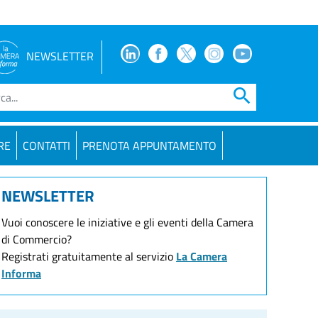
Facebook
Facebook
Twitter
Instagram
Youtube
NEWSLETTER
search
RE
CONTATTI
PRENOTA APPUNTAMENTO
NEWSLETTER
Vuoi conoscere le iniziative e gli eventi della Camera
di Commercio?
Registrati gratuitamente al servizio
La Camera
Informa