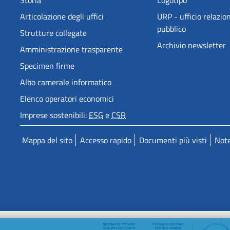
Storia
Logotipo
Articolazione degli uffici
URP - ufficio relazion
pubblico
Strutture collegate
Archivio newsletter
Amministrazione trasparente
Specimen firme
Albo camerale informatico
Elenco operatori economici
Imprese sostenibili:
ESG
e
CSR
Mappa del sito
Accesso rapido
Documenti più visti
Note