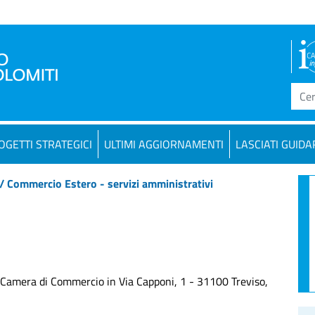
OGETTI STRATEGICI
ULTIMI AGGIORNAMENTI
LASCIATI GUIDA
/ Commercio Estero - servizi amministrativi
 la Camera di Commercio in Via Capponi, 1 - 31100 Treviso,