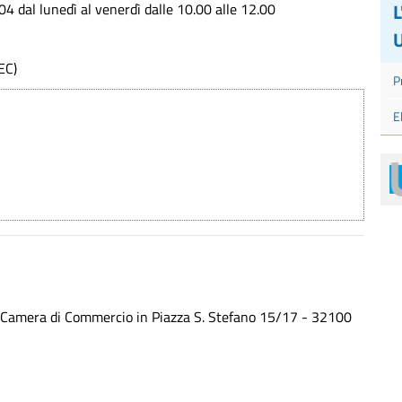
 dal lunedì al venerdì dalle 10.00 alle 12.00
U
EC)
P
E
o la Camera di Commercio in Piazza S. Stefano 15/17 - 32100