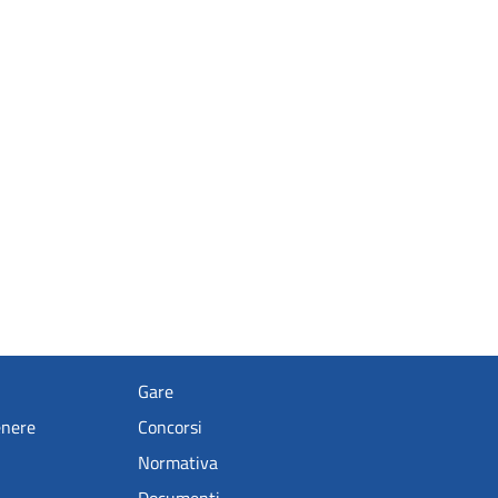
Gare
enere
Concorsi
Normativa