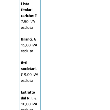
Lista
titolari
cariche
: €
7,50 IVA
esclusa
Bilanci
: €
15,00 IVA
esclusa
Atti
societari.
:
€ 9,00 IVA
esclusa
Estratto
dal R.I.
: €
10,00 IVA
esclusa