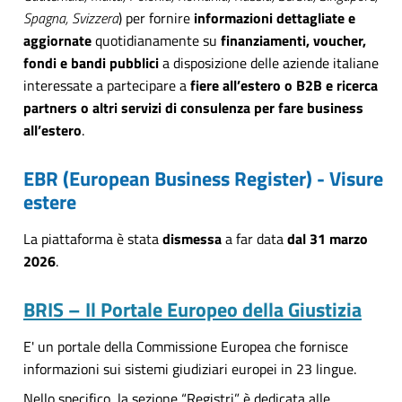
Spagna, Svizzera
) per fornire
informazioni dettagliate e
aggiornate
quotidianamente su
finanziamenti, voucher,
fondi e bandi pubblici
a disposizione delle aziende italiane
interessate a partecipare a
fiere all’estero o B2B e ricerca
partners o altri servizi di consulenza per fare business
all’estero
.
EBR (European Business Register) - Visure
estere
La piattaforma è stata
dismessa
a far data
dal 31 marzo
2026
.
BRIS – Il Portale Europeo della Giustizia
E' un portale della Commissione Europea che fornisce
informazioni sui sistemi giudiziari europei in 23 lingue.
Nello specifico, la sezione “Registri” è dedicata alle