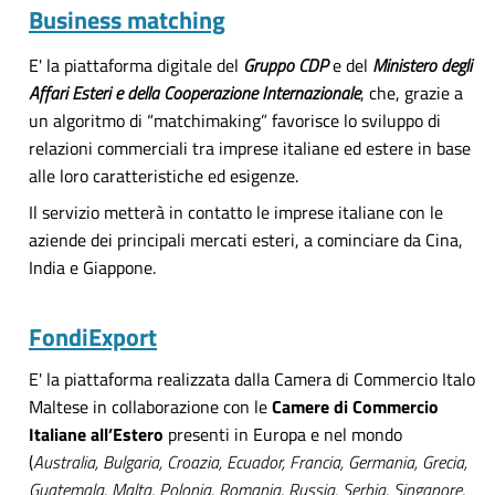
Business matching
E' la piattaforma digitale del
Gruppo CDP
e del
Ministero degli
Affari Esteri e della Cooperazione Internazionale
, che, grazie a
un algoritmo di “matchimaking” favorisce lo sviluppo di
relazioni commerciali tra imprese italiane ed estere in base
alle loro caratteristiche ed esigenze.
Il servizio metterà in contatto le imprese italiane con le
aziende dei principali mercati esteri, a cominciare da Cina,
India e Giappone.
FondiExport
E' la piattaforma realizzata dalla Camera di Commercio Italo
Maltese in collaborazione con le
Camere di Commercio
Italiane all’Estero
presenti in Europa e nel mondo
(
Australia, Bulgaria, Croazia, Ecuador, Francia, Germania, Grecia,
Guatemala, Malta, Polonia, Romania, Russia, Serbia, Singapore,