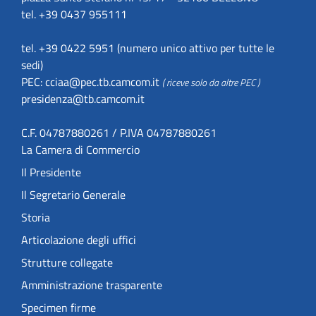
tel. +39 0437 955111
tel. +39 0422 5951 (numero unico attivo per tutte le
sedi)
PEC:
cciaa@pec.tb.camcom.it
( riceve solo da altre PEC )
presidenza@tb.camcom.it
C.F. 04787880261 / P.IVA 04787880261
La Camera di Commercio
Il Presidente
Il Segretario Generale
Storia
Articolazione degli uffici
Strutture collegate
Amministrazione trasparente
Specimen firme