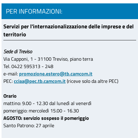
PER INFORMAZIONI:
Servizi per l'internazionalizzazione delle imprese e del
territorio
Sede di Treviso
Via Capponi, 1 - 31100 Treviso, piano terra
Tel. 0422 595313 - 248
e-mail:
promozione.estero@tb.camcom.it
PEC:
cciaa@pec.tb.camcom.it
(riceve solo da altre PEC)
Orario
mattino: 9.00 - 12.30 dal lunedì al venerdì
pomeriggio: mercoledì 15.00 - 16.30
AGOSTO: servizio sospeso il pomeriggio
Santo Patrono: 27 aprile