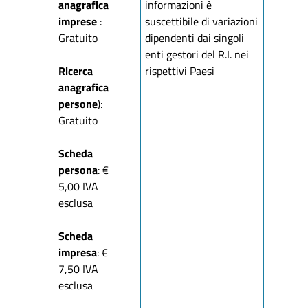
anagrafica
informazioni è
imprese
:
suscettibile di variazioni
Gratuito
dipendenti dai singoli
enti gestori del R.I. nei
Ricerca
rispettivi Paesi
anagrafica
persone
):
Gratuito
Scheda
persona
: €
5,00 IVA
esclusa
Scheda
impresa
: €
7,50 IVA
esclusa