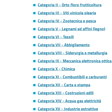
Categoria II - Orto floro frutticoltura
Categoria III - Viti vinicola olearia
Categoria IV - Zootecnica e pesca
Categoria V - Legnami ed affini (legno)
Categoria VI - Tessili
Categoria VII - Abbigliamento
Categoria VIII - Siderurgia e metallurgia
Categoria IX - Meccanica elettronica ottica
Categoria X - Chimica
Categoria XI - Combustibili e carburanti
Categoria XII - Carta e stampa
Categoria XIII - Costruzioni edili
Categoria XIV - Acqua gas elettricità
Categoria XV - Industrie estrattive