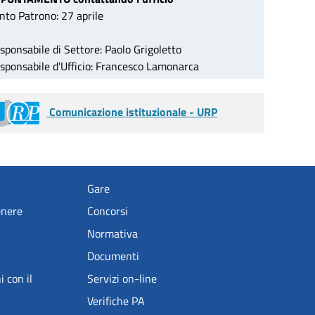
nto Patrono: 27 aprile
sponsabile di Settore: Paolo Grigoletto
sponsabile d'Ufficio: Francesco Lamonarca
Comunicazione istituzionale - URP
Gare
enere
Concorsi
Normativa
Documenti
i con il
Servizi on-line
Verifiche PA