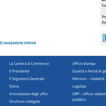
Sa
Re
Re
 di navigazione interna
La Camera di Commercio
Ufficio stampa
Il Presidente
Qualità e Parità di g
Il Segretario Generale
Patrocini - modalità
Storia
Logotipo
Articolazione degli uffici
URP - ufficio relazion
pubblico
Strutture collegate