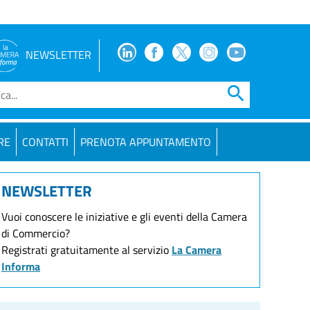
Facebook
Facebook
Twitter
Instagram
Youtube
NEWSLETTER
search
RE
CONTATTI
PRENOTA APPUNTAMENTO
NEWSLETTER
Vuoi conoscere le iniziative e gli eventi della Camera
di Commercio?
Registrati gratuitamente al servizio
La Camera
Informa