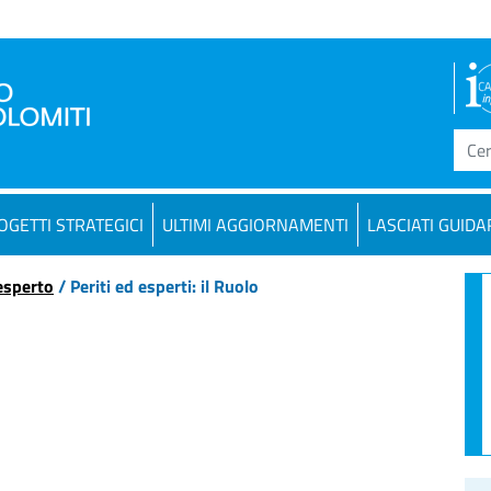
OGETTI STRATEGICI
ULTIMI AGGIORNAMENTI
LASCIATI GUIDA
esperto
/ Periti ed esperti: il Ruolo