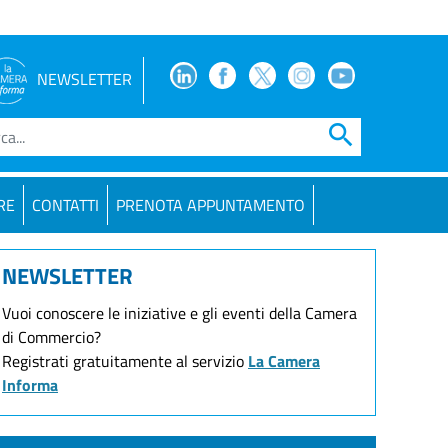
Facebook
Facebook
Twitter
Instagram
Youtube
NEWSLETTER
search
RE
CONTATTI
PRENOTA APPUNTAMENTO
NEWSLETTER
Vuoi conoscere le iniziative e gli eventi della Camera
di Commercio?
Registrati gratuitamente al servizio
La Camera
Informa