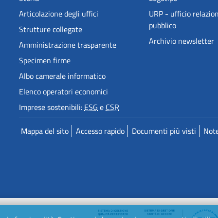
Articolazione degli uffici
URP - ufficio relazion
pubblico
Strutture collegate
Archivio newsletter
Amministrazione trasparente
Specimen firme
Albo camerale informatico
Elenco operatori economici
Imprese sostenibili:
ESG
e
CSR
Mappa del sito
Accesso rapido
Documenti più visti
Note