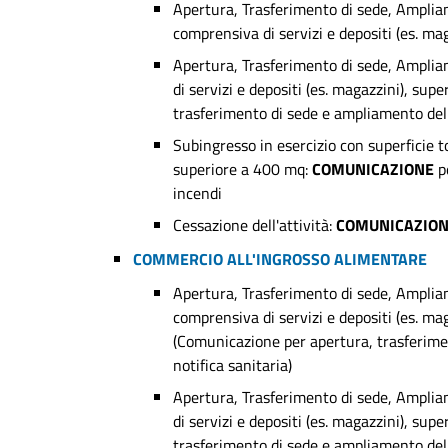
Apertura, Trasferimento di sede, Ampliam
comprensiva di servizi e depositi (es. m
Apertura, Trasferimento di sede, Ampliam
di servizi e depositi (es. magazzini), sup
trasferimento di sede e ampliamento dell
Subingresso in esercizio con superficie to
superiore a 400 mq:
COMUNICAZIONE
p
incendi
Cessazione dell'attività:
COMUNICAZIO
COMMERCIO ALL'INGROSSO ALIMENTARE
Apertura, Trasferimento di sede, Ampliam
comprensiva di servizi e depositi (es. m
(Comunicazione per apertura, trasferimen
notifica sanitaria)
Apertura, Trasferimento di sede, Ampliam
di servizi e depositi (es. magazzini), sup
trasferimento di sede e ampliamento dell'