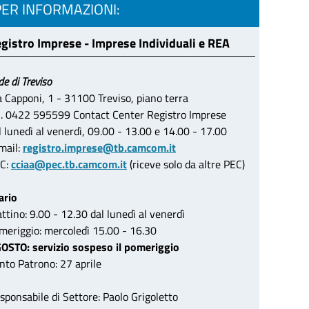
PER INFORMAZIONI:
gistro Imprese - Imprese Individuali e REA
de di Treviso
a Capponi, 1 - 31100 Treviso, piano terra
l. 0422 595599 Contact Center Registro Imprese
l lunedì al venerdì, 09.00 - 13.00 e 14.00 - 17.00
mail:
registro.imprese@tb.camcom.it
C:
cciaa@pec.tb.camcom.it
(riceve solo da altre PEC)
ario
ttino: 9.00 - 12.30 dal lunedì al venerdì
meriggio: mercoledì 15.00 - 16.30
OSTO: servizio sospeso il pomeriggio
nto Patrono: 27 aprile
sponsabile di Settore: Paolo Grigoletto