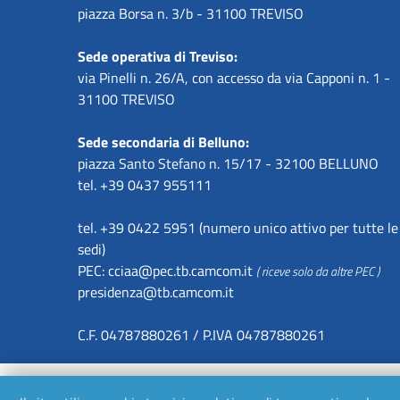
piazza Borsa n. 3/b - 31100 TREVISO
Sede operativa di Treviso:
via Pinelli n. 26/A, con accesso da via Capponi n. 1 -
31100 TREVISO
Sede secondaria di Belluno:
piazza Santo Stefano n. 15/17 - 32100 BELLUNO
tel. +39 0437 955111
tel. +39 0422 5951 (numero unico attivo per tutte le
sedi)
PEC:
cciaa@pec.tb.camcom.it
( riceve solo da altre PEC )
presidenza@tb.camcom.it
C.F. 04787880261 / P.IVA 04787880261