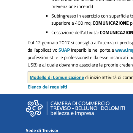
prevenzione incendi)
Subingresso in esercizio con superficie to
superiore a 400 mq:
COMUNICAZIONE
pe
Cessazione dell'attività:
COMUNICAZIO
Dal 12 gennaio 2017 si consiglia all'utenza di predi
dall'applicativo
SUAP
(reperibile nel portale
www.imp
professionisti e le professioniste da esse incaricati
USB) e al quale dovranno associare le proprie creden
Modello di Comunicazione
di inizio attività di com
Elenco dei requisiti
Sede di Treviso: