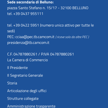
Sede secondaria di Belluno:
piazza Santo Stefano n. 15/17 - 32100 BELLUNO
tel. +39 0437 955111
tel. +39 0422 5951 (numero unico attivo per tutte le
sedi)
PEC:
cciaa@pec.tb.camcom.it
( riceve solo da altre PEC )
presidenza@tb.camcom.it
C.F. 04787880261 / P.IVA 04787880261
La Camera di Commercio
Il Presidente
Il Segretario Generale
Storia
Articolazione degli uffici
Strutture collegate
Amministrazione trasparente