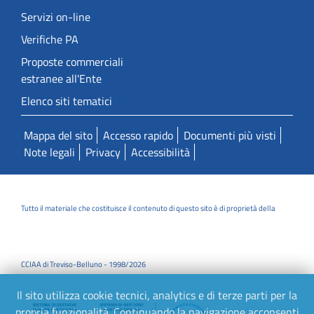
Servizi on-line
Verifiche PA
Proposte commerciali
estranee all'Ente
Elenco siti tematici
Mappa del sito
Accesso rapido
Documenti più visti
Note legali
Privacy
Accessibilità
Tutto il materiale che costituisce il contenuto di questo sito è di proprietà della
CCIAA di Treviso-Belluno - 1998/2026
Il sito utilizza cookie tecnici, analytics e di terze parti per la
propria funzionalità. Continuando la navigazione acconsenti