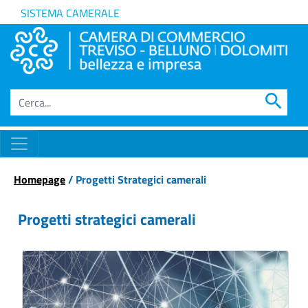
SISTEMA CAMERALE
search
Homepage
/ Progetti Strategici camerali
Progetti strategici camerali