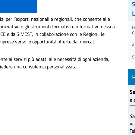
izi per l’export, nazionali e regionali, che consente alle
 iniziative e gli strumenti formativi e informativi messi a
F
C
ACE e da SIMEST, in collaborazione con le Regioni, le
rese verso le opportunità offerte dai mercati
A
S
nte ai servizi più adatti alle necessità di ogni azienda,
iedere una consulenza personalizzata.
Se
e 
Se
Vi
Te