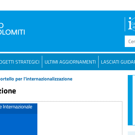
OGETTI STRATEGICI
ULTIMI AGGIORNAMENTI
LASCIATI GUIDA
ortello per l'internazionalizzazione
zione