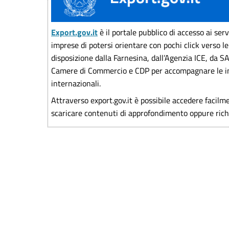
Export.gov.it
è il portale pubblico di accesso ai serv
imprese di potersi orientare con pochi click verso le
disposizione dalla Farnesina, dall’Agenzia ICE, da S
Camere di Commercio e CDP per accompagnare le imp
internazionali.
Attraverso export.gov.it è possibile accedere facilme
scaricare contenuti di approfondimento oppure rich