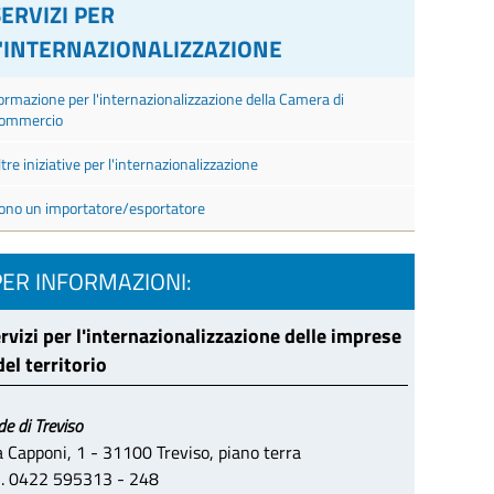
SERVIZI PER
L'INTERNAZIONALIZZAZIONE
ormazione per l'internazionalizzazione della Camera di
ommercio
ltre iniziative per l'internazionalizzazione
ono un importatore/esportatore
PER INFORMAZIONI:
rvizi per l'internazionalizzazione delle imprese
del territorio
de di Treviso
a Capponi, 1 - 31100 Treviso, piano terra
l. 0422 595313 - 248