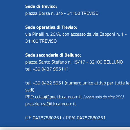
Sede di Treviso:
piazza Borsa n. 3/b - 31100 TREVISO
Sede operativa di Treviso:
via Pinelli n. 26/A, con accesso da via Capponi n. 1 -
31100 TREVISO
Sede secondaria di Belluno:
piazza Santo Stefano n. 15/17 - 32100 BELLUNO
tel. +39 0437 955111
tel. +39 0422 5951 (numero unico attivo per tutte le
sedi)
PEC:
cciaa@pec.tb.camcom.it
( riceve solo da altre PEC )
presidenza@tb.camcom.it
C.F. 04787880261 / P.IVA 04787880261