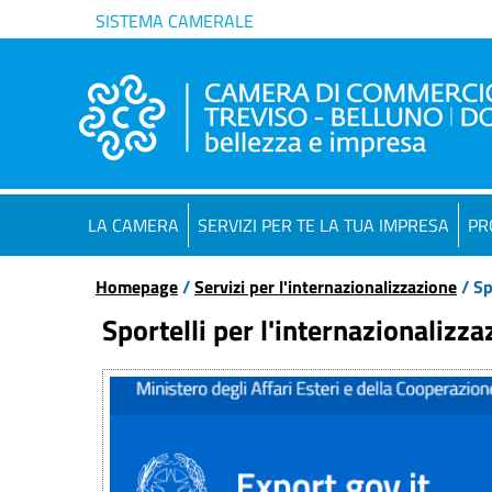
SISTEMA CAMERALE
LA CAMERA
SERVIZI PER TE LA TUA IMPRESA
PR
Homepage
/
Servizi per l'internazionalizzazione
/ Sp
Sportelli per l'internazionalizza