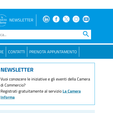
Facebook
Facebook
Twitter
Instagram
Youtube
NEWSLETTER
search
RE
CONTATTI
PRENOTA APPUNTAMENTO
NEWSLETTER
Vuoi conoscere le iniziative e gli eventi della Camera
di Commercio?
Registrati gratuitamente al servizio
La Camera
Informa