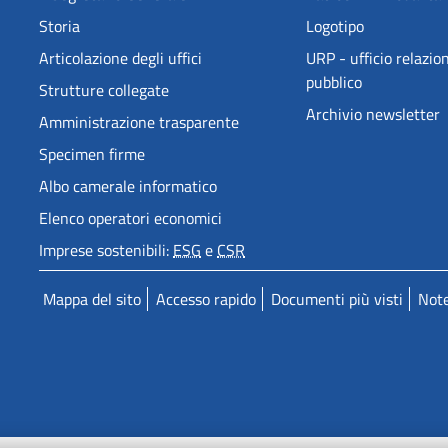
Storia
Logotipo
Articolazione degli uffici
URP - ufficio relazion
pubblico
Strutture collegate
Archivio newsletter
Amministrazione trasparente
Specimen firme
Albo camerale informatico
Elenco operatori economici
Imprese sostenibili:
ESG
e
CSR
Mappa del sito
Accesso rapido
Documenti più visti
Note