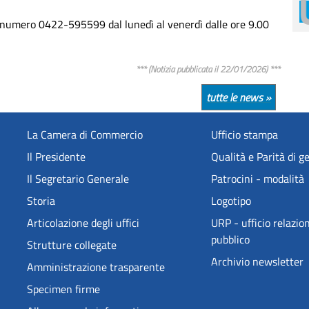
 numero 0422-595599 dal lunedì al venerdì dalle ore 9.00
*** (Notizia pubblicata il 22/01/2026) ***
tutte le news »
La Camera di Commercio
Ufficio stampa
Il Presidente
Qualità e Parità di g
Il Segretario Generale
Patrocini - modalità
Storia
Logotipo
Articolazione degli uffici
URP - ufficio relazion
pubblico
Strutture collegate
Archivio newsletter
Amministrazione trasparente
Specimen firme