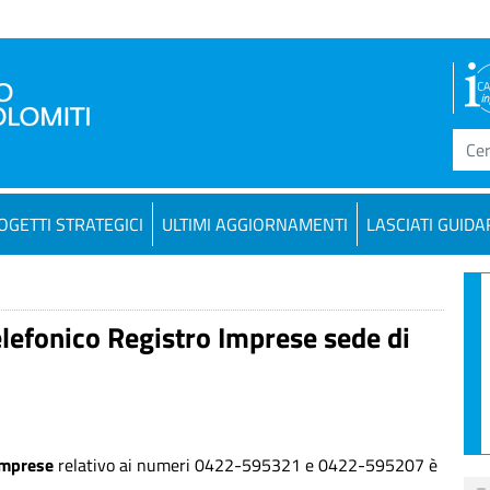
OGETTI STRATEGICI
ULTIMI AGGIORNAMENTI
LASCIATI GUIDA
lefonico Registro Imprese sede di
Imprese
relativo ai numeri 0422-595321 e 0422-595207 è