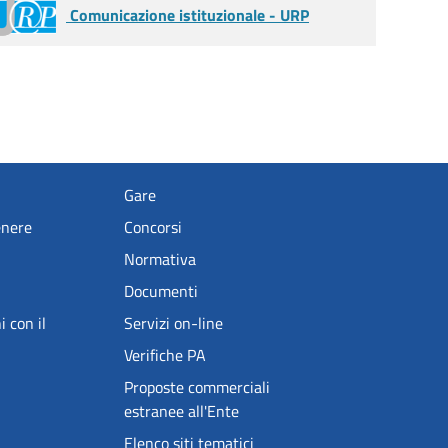
Comunicazione istituzionale - URP
Gare
enere
Concorsi
Normativa
Documenti
i con il
Servizi on-line
Verifiche PA
Proposte commerciali
estranee all'Ente
Elenco siti tematici