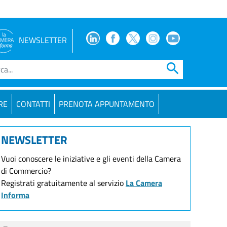
Facebook
Facebook
Twitter
Instagram
Youtube
NEWSLETTER
search
RE
CONTATTI
PRENOTA APPUNTAMENTO
NEWSLETTER
Vuoi conoscere le iniziative e gli eventi della Camera
di Commercio?
Registrati gratuitamente al servizio
La Camera
Informa