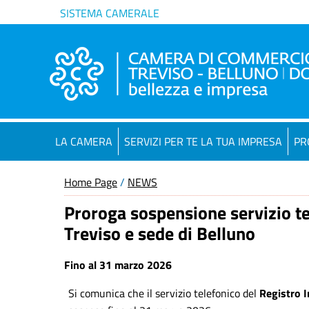
SISTEMA CAMERALE
LA CAMERA
SERVIZI PER TE LA TUA IMPRESA
PR
Home Page
/
NEWS
Proroga sospensione servizio te
Treviso e sede di Belluno
Fino al 31 marzo 2026
Si comunica che il servizio telefonico del
Registro 