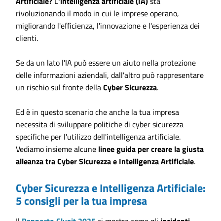
Artificiale?
L
'intelligenza artificiale (IA)
sta
rivoluzionando il modo in cui le imprese operano,
migliorando l'efficienza, l'innovazione e l'esperienza dei
clienti.
Se da un lato l'IA può essere un aiuto nella protezione
delle informazioni aziendali, dall'altro può rappresentare
un rischio sul fronte della
Cyber Sicurezza
.
Ed è in questo scenario che anche la tua impresa
necessita di sviluppare politiche di cyber sicurezza
specifiche per l'utilizzo dell'intelligenza artificiale.
Vediamo insieme alcune
linee guida per creare la giusta
alleanza tra Cyber Sicurezza e Intelligenza Artificiale
.
Cyber Sicurezza e Intelligenza Artificiale:
5 consigli per la tua impresa
Il
Rapporto Clusit 2025
ci mostra come gli
incidenti