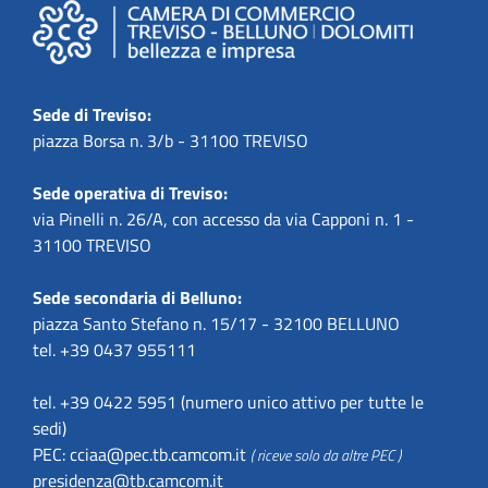
Sede di Treviso:
piazza Borsa n. 3/b - 31100 TREVISO
Sede operativa di Treviso:
via Pinelli n. 26/A, con accesso da via Capponi n. 1 -
31100 TREVISO
Sede secondaria di Belluno:
piazza Santo Stefano n. 15/17 - 32100 BELLUNO
tel. +39 0437 955111
tel. +39 0422 5951 (numero unico attivo per tutte le
sedi)
PEC:
cciaa@pec.tb.camcom.it
( riceve solo da altre PEC )
presidenza@tb.camcom.it