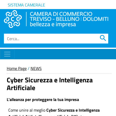
SISTEMA CAMERALE
search
Home Page
/
NEWS
Cyber Sicurezza e Intelligenza
Artificiale
L'alleanza per proteggere la tua impresa
Come unire al meglio
Cyber Sicurezza e Intelligenza