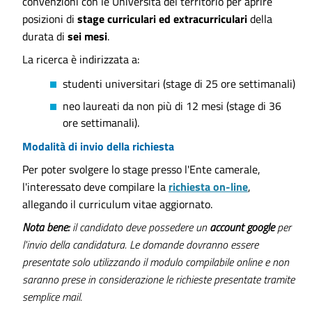
convenzioni con le Università del territorio per aprire
posizioni di
stage curriculari ed extracurriculari
della
durata di
sei mesi
.
La ricerca è indirizzata a:
studenti universitari (stage di 25 ore settimanali)
neo laureati da non più di 12 mesi (stage di 36
ore settimanali).
Modalità di invio della richiesta
Per poter svolgere lo stage presso l'Ente camerale,
l'interessato deve compilare la
richiesta on-line
,
allegando il curriculum vitae aggiornato.
Nota bene:
il candidato deve possedere un
account google
per
l'invio della candidatura. Le domande dovranno essere
presentate solo utilizzando il modulo compilabile online e non
saranno prese in considerazione le richieste presentate tramite
semplice mail.