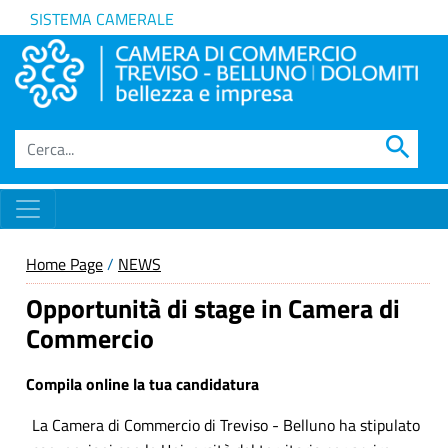
SISTEMA CAMERALE
search
Home Page
/
NEWS
Opportunità di stage in Camera di
Commercio
Compila online la tua candidatura
La Camera di Commercio di Treviso - Belluno ha stipulato