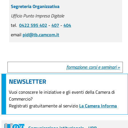
Segreteria Organizzativa
Ufficio Punto Impresa Digitale
tel.
0422 595 402
-
407
-
404
email
pid@tb.camcom.it
formazione: corsi e seminari »
NEWSLETTER
Vuoi conoscere le iniziative e gli eventi della Camera di
Commercio?
Registrati gratuitamente al servizio
La Camera Informa
Comunicazione istituzionale - URP