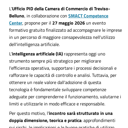
L'
Ufficio PID della Camera di Commercio di Treviso-
Belluno
, in collaborazione con
SMACT Competence
Center
, propone per il
27 maggio 2026
un evento
formativo gratuito finalizzato ad accompagnare le imprese
in un percorso di maggiore consapevolezza nell'utilizzo
dell'intelligenza artificiale.
L'
intelligenza artificiale (IA)
rappresenta oggi uno
strumento sempre più strategico per migliorare
l'efficienza operativa, supportare i processi decisionali e
rafforzare le capacità di controllo e analisi. Tuttavia, per
ottenere un reale valore dall'adozione di questa
tecnologia è fondamentale sviluppare competenze
adeguate per comprenderne il funzionamento, valutarne i
limiti e utilizzarle in modo efficace e responsabile.
Per questo motivo, l'
incontro sarà strutturato in una
doppia dimensione, teorica e pratica
: approfondimenti
sui rischi, le implicazioni e le buone pratiche di utilizzo