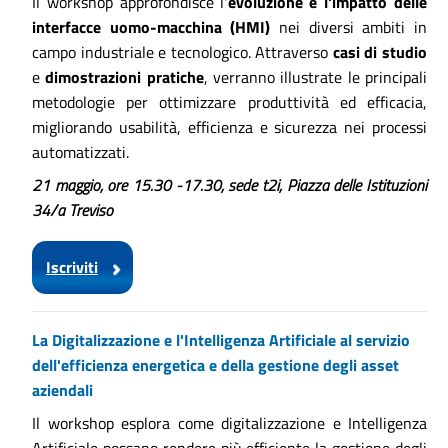
Il workshop approfondisce l'
evoluzione e l'impatto delle
interfacce uomo-macchina (HMI)
nei diversi ambiti in
campo industriale e tecnologico. Attraverso
casi di studio
e
dimostrazioni pratiche
, verranno illustrate le principali
metodologie per ottimizzare produttività ed efficacia,
migliorando usabilità, efficienza e sicurezza nei processi
automatizzati.
21 maggio, ore 15.30 -17.30, sede t2i, Piazza delle Istituzioni
34/a Treviso
Iscriviti
La Digitalizzazione e l'Intelligenza Artificiale al servizio
dell'efficienza energetica e della gestione degli asset
aziendali
Il workshop esplora come digitalizzazione e Intelligenza
Artificiale possano rendere più efficiente la gestione degli