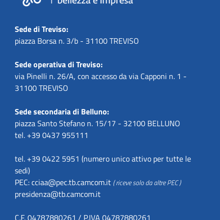
Sede di Treviso:
piazza Borsa n. 3/b - 31100 TREVISO
Sede operativa di Treviso:
via Pinelli n. 26/A, con accesso da via Capponi n. 1 -
31100 TREVISO
Sede secondaria di Belluno:
piazza Santo Stefano n. 15/17 - 32100 BELLUNO
tel. +39 0437 955111
tel. +39 0422 5951 (numero unico attivo per tutte le
sedi)
PEC:
cciaa@pec.tb.camcom.it
( riceve solo da altre PEC )
presidenza@tb.camcom.it
C.F. 04787880261 / P.IVA 04787880261