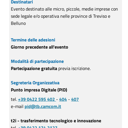
Destinatari
Evento destinato alle micro, piccole, medie imprese con
sede legale e/o operativa nelle province di Treviso e
Belluno
Termine delle adesioni
Giorno precedente all'evento
Modalità di partecipazione
Partecipazione gratuita
previa iscrizione.
Segreteria Organizzativa
Punto impresa Digitale (PID)
tel.
+39 0422 595 402
-
404
-
407
e-mail
pid@tb.camcom.it
t2i - trasferimento tecnologico e innovazione
tel.
+39 0422 174 2127