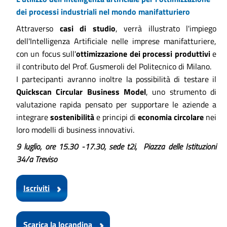
dei processi industriali nel mondo manifatturiero
Attraverso
casi di studio
, verrà illustrato l'impiego
dell'Intelligenza Artificiale nelle imprese manifatturiere,
con un focus sull'
ottimizzazione dei processi produttivi
e
il contributo del Prof. Gusmeroli del Politecnico di Milano.
I partecipanti avranno inoltre la possibilità di testare il
Quickscan Circular Business Model
, uno strumento di
valutazione rapida pensato per supportare le aziende a
integrare
sostenibilità
e principi di
economia circolare
nei
loro modelli di business innovativi.
9 luglio, ore 15.30 -17.30, sede t2i, Piazza delle Istituzioni
34/a Treviso
Iscriviti
Scarica la locandina