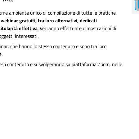
*****
 come ambiente unico di compilazione di tutte le pratiche
 webinar gratuiti, tra loro alternativi,
dedicati
tolarità effettiva
. Verranno effettuate dimostrazioni di
oggetti interessati.
binar, che hanno lo stesso contenuto e sono tra loro
e:
esso contenuto e si svolgeranno su piattaforma Zoom, nelle