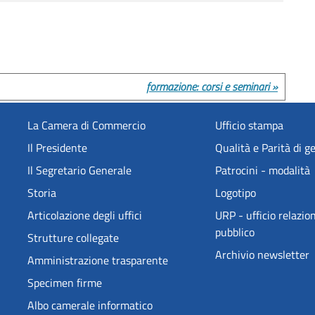
formazione: corsi e seminari »
La Camera di Commercio
Ufficio stampa
Il Presidente
Qualità e Parità di g
Il Segretario Generale
Patrocini - modalità
Storia
Logotipo
Articolazione degli uffici
URP - ufficio relazion
pubblico
Strutture collegate
Archivio newsletter
Amministrazione trasparente
Specimen firme
Albo camerale informatico