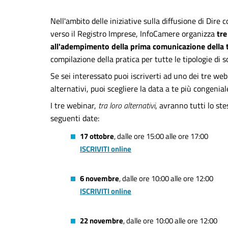
Nell'ambito delle iniziative sulla diffusione di Dire
verso il Registro Imprese, InfoCamere organizza
tre
all'adempimento della prima comunicazione della ti
compilazione della pratica per tutte le tipologie di s
Se sei interessato puoi iscriverti ad uno dei tre we
alternativi, puoi scegliere la data a te più congenial
I tre webinar,
tra loro alternativi
, avranno tutti lo st
seguenti date:
17 ottobre
, dalle ore 15:00 alle ore 17:00
ISCRIVITI online
6 novembre
, dalle ore 10:00 alle ore 12:00
ISCRIVITI online
22 novembre
, dalle ore 10:00 alle ore 12:00