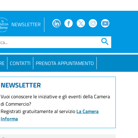
Facebook
Facebook
Twitter
Instagram
Youtube
NEWSLETTER
search
RE
CONTATTI
PRENOTA APPUNTAMENTO
NEWSLETTER
Vuoi conoscere le iniziative e gli eventi della Camera
di Commercio?
Registrati gratuitamente al servizio
La Camera
Informa