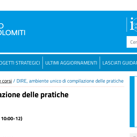
OGETTI STRATEGICI
ULTIMI AGGIORNAMENTI
LASCIATI GUIDA
 corsi
/ DIRE, ambiente unico di compilazione delle pratiche
zione delle pratiche
e 10:00-12)