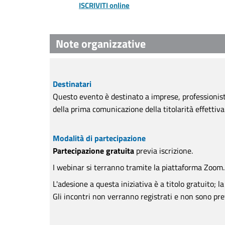
ISCRIVITI online
Note organizzative
Destinatari
Questo evento è destinato a imprese, professionisti
della prima comunicazione della titolarità effettiva
Modalità di partecipazione
Partecipazione gratuita
previa iscrizione.
I webinar si terranno tramite la piattaforma Zoom.
L'adesione a questa iniziativa è a titolo gratuito; l
Gli incontri non verranno registrati e non sono prev