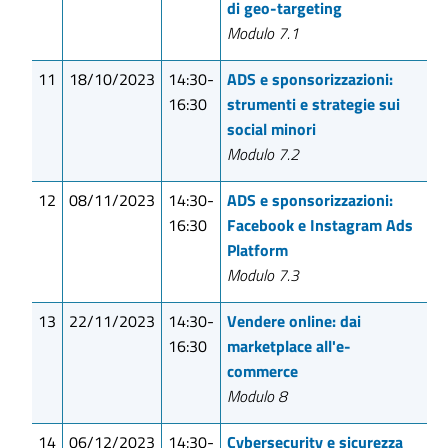
di geo-targeting
Modulo 7.1
11
18/10/2023
14:30-
ADS e sponsorizzazioni:
16:30
strumenti e strategie sui
social minori
Modulo 7.2
12
08/11/2023
14:30-
ADS e sponsorizzazioni:
16:30
Facebook e Instagram Ads
Platform
Modulo 7.3
13
22/11/2023
14:30-
Vendere online: dai
16:30
marketplace all'e-
commerce
Modulo 8
14
06/12/2023
14:30-
Cybersecurity e sicurezza