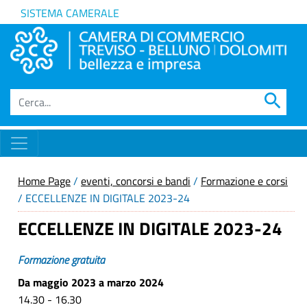
SISTEMA CAMERALE
search
Home Page
/
eventi, concorsi e bandi
/
Formazione e corsi
/ ECCELLENZE IN DIGITALE 2023-24
ECCELLENZE IN DIGITALE 2023-24
Formazione gratuita
Da maggio 2023 a marzo 2024
14.30 - 16.30