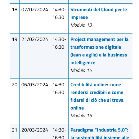
18
07/02/2024
14:30-
Strumenti del Cloud per le
16:30
imprese
Modulo 13
19
21/02/2024
14:30-
Project management per la
16:30
trasformazione digitale
(lean e agile) e la business
intelligence
Modulo 14
20
06/03/2024
14:30-
Credibilità online: come
16:30
rendersi credibili e come
fidarsi di ciò che si trova
online
Modulo 15
21
20/03/2024
14:30-
Paradigma “Industria 5.0”:
16:30
la sostenibilità insieme alle