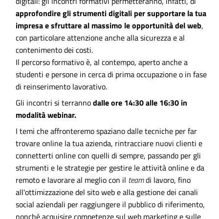
digitali: gli incontri formativi permetteranno, infatti, di
approfondire gli strumenti digitali per supportare la tua
impresa e sfruttare al massimo le opportunità del web
,
con particolare attenzione anche alla sicurezza e al
contenimento dei costi.
Il percorso formativo è, al contempo, aperto anche a
studenti e persone in cerca di prima occupazione o in fase
di reinserimento lavorativo.
Gli incontri si terranno
dalle ore 14:30 alle 16:30 in
modalità webinar.
I temi che affronteremo spaziano dalle tecniche per far
trovare online la tua azienda, rintracciare nuovi clienti e
connetterti online con quelli di sempre, passando per gli
strumenti e le strategie per gestire le attività online e da
remoto e lavorare al meglio con il
team
di lavoro, fino
all'ottimizzazione del sito web e alla gestione dei canali
social aziendali per raggiungere il pubblico di riferimento,
nonché acquisire competenze sul web marketing e sulle