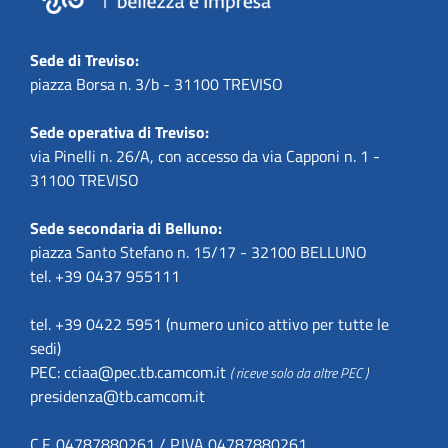
Sede di Treviso:
piazza Borsa n. 3/b - 31100 TREVISO
Sede operativa di Treviso:
via Pinelli n. 26/A, con accesso da via Capponi n. 1 -
31100 TREVISO
Sede secondaria di Belluno:
piazza Santo Stefano n. 15/17 - 32100 BELLUNO
tel. +39 0437 955111
tel. +39 0422 5951 (numero unico attivo per tutte le
sedi)
PEC:
cciaa@pec.tb.camcom.it
( riceve solo da altre PEC )
presidenza@tb.camcom.it
C.F. 04787880261 / P.IVA 04787880261