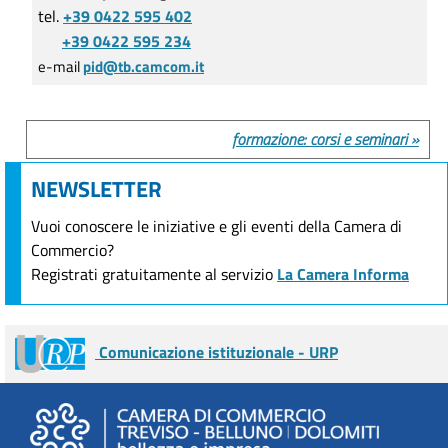
tel.
+39 0422 595 402
+39 0422 595 234
e-mail
pid@tb.camcom.it
formazione: corsi e seminari »
NEWSLETTER
Vuoi conoscere le iniziative e gli eventi della Camera di
Commercio?
Registrati gratuitamente al servizio
La Camera Informa
Comunicazione istituzionale - URP