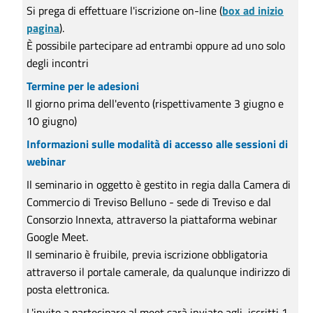
Si prega di effettuare l'iscrizione on-line (
box ad inizio
pagina
).
È possibile partecipare ad entrambi oppure ad uno solo
degli incontri
Termine per le adesioni
Il giorno prima dell'evento (rispettivamente 3 giugno e
10 giugno)
Informazioni sulle modalità di accesso alle sessioni di
webinar
Il seminario in oggetto è gestito in regia dalla Camera di
Commercio di Treviso Belluno - sede di Treviso e dal
Consorzio Innexta, attraverso la piattaforma webinar
Google Meet.
Il seminario è fruibile, previa iscrizione obbligatoria
attraverso il portale camerale, da qualunque indirizzo di
posta elettronica.
L'invito a partecipare al meet sarà inviato agli iscritti 1