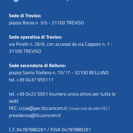
Sede di Treviso:
piazza Borsa n. 3/b - 31100 TREVISO
Sede operativa di Treviso:
via Pinelli n. 26/A, con accesso da via Capponi n. 1 -
31100 TREVISO
Sede secondaria di Belluno:
piazza Santo Stefano n. 15/17 - 32100 BELLUNO
tel. +39 0437 955111
tel. +39 0422 5951 (numero unico attivo per tutte le
sedi)
PEC:
cciaa@pec.tb.camcom.it
( riceve solo da altre PEC )
presidenza@tb.camcom.it
C.F. 04787880261 / P.IVA 04787880261