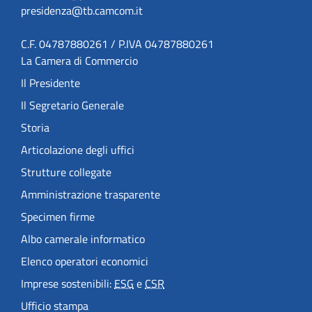
presidenza@tb.camcom.it
C.F. 04787880261 / P.IVA 04787880261
La Camera di Commercio
Il Presidente
Il Segretario Generale
Storia
Articolazione degli uffici
Strutture collegate
Amministrazione trasparente
Specimen firme
Albo camerale informatico
Elenco operatori economici
Imprese sostenibili:
ESG
e
CSR
Ufficio stampa