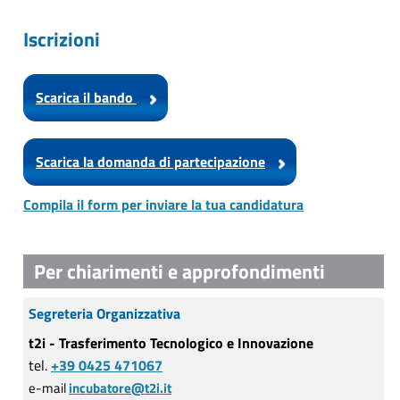
Iscrizioni
Scarica il bando
Scarica la domanda di partecipazione
Compila il form per inviare la tua candidatura
Per chiarimenti e approfondimenti
Segreteria Organizzativa
t2i - Trasferimento Tecnologico e Innovazione
tel.
+39 0425 471067
e-mail
incubatore@t2i.it