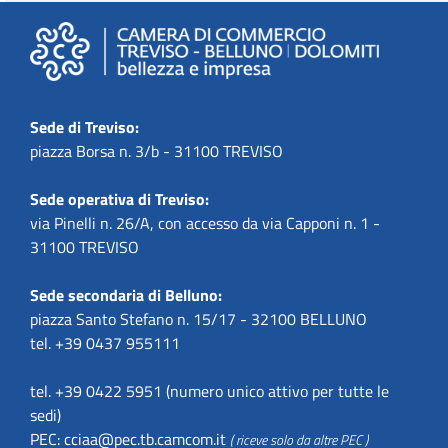
Sede di Treviso:
piazza Borsa n. 3/b - 31100 TREVISO
Sede operativa di Treviso:
via Pinelli n. 26/A, con accesso da via Capponi n. 1 -
31100 TREVISO
Sede secondaria di Belluno:
piazza Santo Stefano n. 15/17 - 32100 BELLUNO
tel. +39 0437 955111
tel. +39 0422 5951 (numero unico attivo per tutte le
sedi)
PEC:
cciaa@pec.tb.camcom.it
( riceve solo da altre PEC )