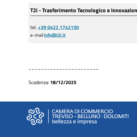
T2i - Trasferimento Tecnologico e Innovazio
tel.
+39 0422 1742130
e-mail
info@t2i.it
_______________________
Scadenza:
18/12/2025