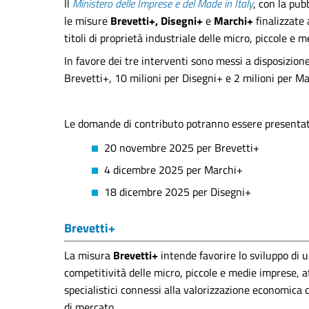
Il
Ministero delle Imprese e del Made in Italy
, con la pub
le misure
Brevetti+, Disegni+
e
Marchi+
finalizzate 
titoli di proprietà industriale delle micro, piccole e 
In favore dei tre interventi sono messi a disposizio
Brevetti+, 10 milioni per Disegni+ e 2 milioni per Ma
Le domande di contributo potranno essere presentate
20 novembre 2025 per Brevetti+
4 dicembre 2025 per Marchi+
18 dicembre 2025 per Disegni+
Brevetti+
La misura
Brevetti+
intende favorire lo sviluppo di 
competitività delle micro, piccole e medie imprese, at
specialistici connessi alla valorizzazione economica d
di mercato.