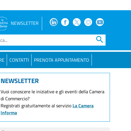
Facebook
Facebook
Twitter
Instagram
Youtube
NEWSLETTER
search
RE
CONTATTI
PRENOTA APPUNTAMENTO
NEWSLETTER
Vuoi conoscere le iniziative e gli eventi della Camera
di Commercio?
Registrati gratuitamente al servizio
La Camera
Informa