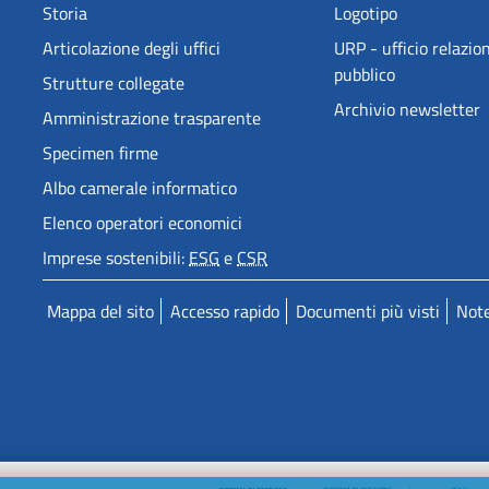
Storia
Logotipo
Articolazione degli uffici
URP - ufficio relazion
pubblico
Strutture collegate
Archivio newsletter
Amministrazione trasparente
Specimen firme
Albo camerale informatico
Elenco operatori economici
Imprese sostenibili:
ESG
e
CSR
Mappa del sito
Accesso rapido
Documenti più visti
Note