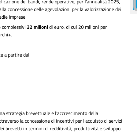
blicazione dei bandi, rende operative, per l'annualità 2025,
alla concessione delle agevolazioni per la valorizzazione dei
medie imprese.
ne complessivi
32 milioni
di euro, di cui 20 milioni per
rchi+.
 a partire dal:
una strategia brevettuale e l'accrescimento della
traverso la concessione di incentivi per l'acquisto di servizi
ei brevetti in termini di redditività, produttività e sviluppo