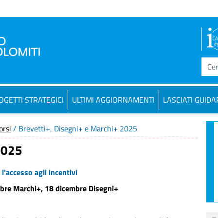
OGETTI STRATEGICI
ULTIMI AGGIORNAMENTI
LASCIATI GUIDA
orsi
/ Brevetti+, Disegni+ e Marchi+ 2025
2025
l'accesso agli incentivi
mbre Marchi+, 18 dicembre Disegni+