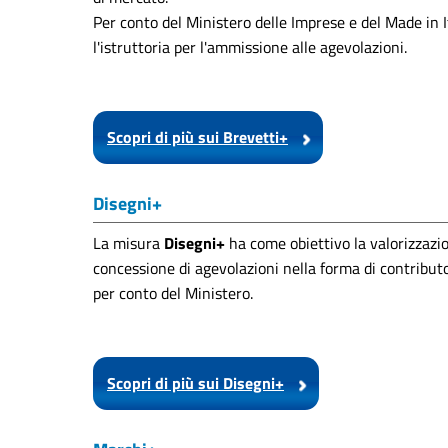
Per conto del Ministero delle Imprese e del Made in I
l'istruttoria per l'ammissione alle agevolazioni.
Scopri di più sui Brevetti+
Disegni+
La misura
Disegni+
ha come obiettivo la valorizzazio
concessione di agevolazioni nella forma di contribut
per conto del Ministero.
Scopri di più sui Disegni+