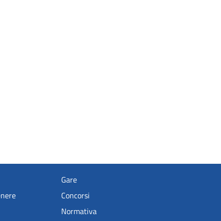
Gare
enere
Concorsi
Normativa