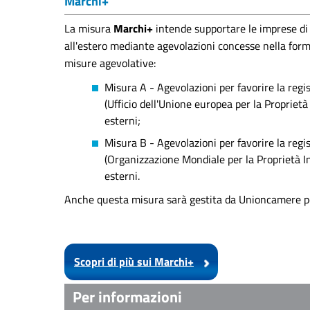
Marchi+
La misura
Marchi+
intende supportare le imprese di 
all'estero mediante agevolazioni concesse nella forma
misure agevolative:
Misura A - Agevolazioni per favorire la reg
(Ufficio dell'Unione europea per la Proprietà I
esterni;
Misura B - Agevolazioni per favorire la reg
(Organizzazione Mondiale per la Proprietà Inte
esterni.
Anche questa misura sarà gestita da Unioncamere pe
Scopri di più sui Marchi+
Per informazioni