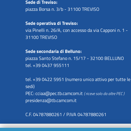
Sede di Treviso:
piazza Borsa n. 3/b - 31100 TREVISO
Sede operativa di Treviso:
via Pinelli n. 26/A, con accesso da via Capponi n. 1 -
31100 TREVISO
Sede secondaria di Belluno:
piazza Santo Stefano n. 15/17 - 32100 BELLUNO
tel. +39 0437 955111
tel. +39 0422 5951 (numero unico attivo per tutte le
sedi)
PEC:
cciaa@pec.tb.camcom.it
( riceve solo da altre PEC )
presidenza@tb.camcom.it
C.F. 04787880261 / P.IVA 04787880261