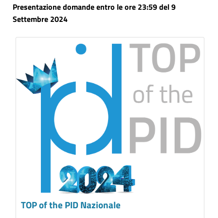
Presentazione domande entro le ore 23:59 del 9
Settembre 2024
TOP of the PID Nazionale