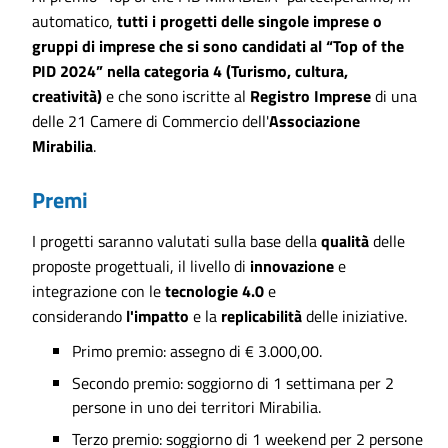
automatico,
tutti i progetti delle singole imprese o
gruppi di imprese che si sono candidati al “Top of the
PID 2024” nella categoria 4 (Turismo, cultura,
creatività)
e che sono iscritte al
Registro Imprese
di una
delle 21 Camere di Commercio dell'
Associazione
Mirabilia
.
Premi
I progetti saranno valutati sulla base della
qualità
delle
proposte progettuali, il livello di
innovazione
e
integrazione con le
tecnologie 4.0
e
considerando
l'impatto
e la
replicabilità
delle iniziative.
Primo premio: assegno di € 3.000,00.
Secondo premio: soggiorno di 1 settimana per 2
persone in uno dei territori Mirabilia.
Terzo premio: soggiorno di 1 weekend per 2 persone