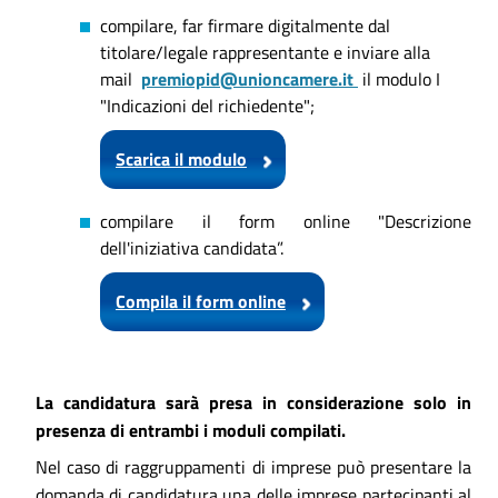
compilare, far firmare digitalmente dal
titolare/legale rappresentante e inviare alla
mail
premiopid@unioncamere.it
il modulo I
"Indicazioni del richiedente";
Scarica il modulo
compilare il form online "Descrizione
dell'iniziativa candidata”.
Compila il form online
La candidatura sarà presa in considerazione solo in
presenza di entrambi i moduli compilati.
Nel caso di raggruppamenti di imprese può presentare la
domanda di candidatura una delle imprese partecipanti al