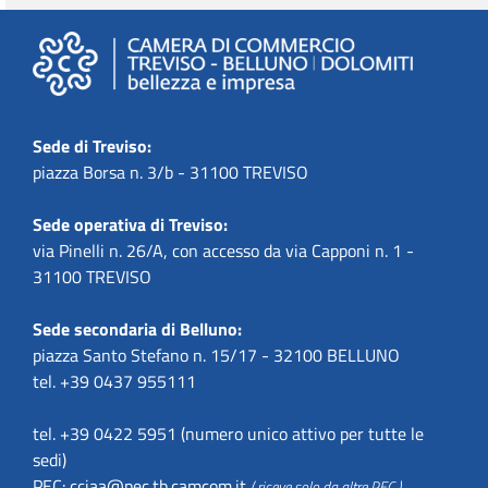
Sede di Treviso:
piazza Borsa n. 3/b - 31100 TREVISO
Sede operativa di Treviso:
via Pinelli n. 26/A, con accesso da via Capponi n. 1 -
31100 TREVISO
Sede secondaria di Belluno:
piazza Santo Stefano n. 15/17 - 32100 BELLUNO
tel. +39 0437 955111
tel. +39 0422 5951 (numero unico attivo per tutte le
sedi)
PEC:
cciaa@pec.tb.camcom.it
( riceve solo da altre PEC )