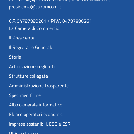
presidenza@tb.camcom.it
C.F. 04787880261 / P.IVA 04787880261
La Camera di Commercio
Il Presidente
Il Segretario Generale
Storia
Articolazione degli uffici
Strutture collegate
Amministrazione trasparente
Specimen firme
Albo camerale informatico
Elenco operatori economici
Imprese sostenibili:
ESG
e
CSR
Ufficio stampa