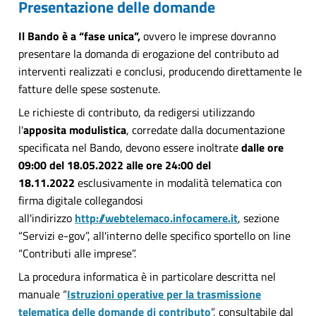
Presentazione delle domande
Il Bando è a “fase unica”,
ovvero le imprese dovranno
presentare la domanda di erogazione del contributo ad
interventi realizzati e conclusi, producendo direttamente le
fatture delle spese sostenute.
Le richieste di contributo, da redigersi utilizzando
l'
apposita modulistica
, corredate dalla documentazione
specificata nel Bando, devono essere inoltrate
dalle ore
09:00 del 18.05.2022 alle ore 24:00 del
18.11.2022
esclusivamente in modalità telematica con
firma digitale collegandosi
all'indirizzo
http://webtelemaco.infocamere.it
, sezione
“Servizi e-gov”, all'interno delle specifico sportello on line
“Contributi alle imprese”.
La procedura informatica è in particolare descritta nel
manuale “
Istruzioni operative per la trasmissione
telematica delle domande di contributo
”, consultabile dal