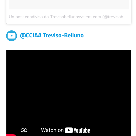
Un post condiviso da Trevisobellunosystem.com (@trevisobellunosystem)
@CCIAA Treviso-Belluno