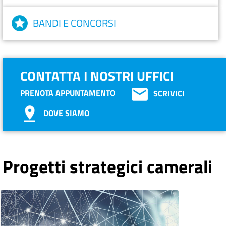
BANDI E CONCORSI
CONTATTA I NOSTRI UFFICI
PRENOTA APPUNTAMENTO
SCRIVICI
DOVE SIAMO
Progetti strategici camerali