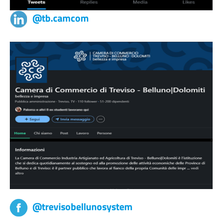
@tb.camcom
@trevisobellunosystem