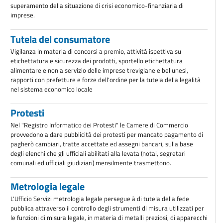
superamento della situazione di crisi economico-finanziaria di
imprese.
Tutela del consumatore
Vigilanza in materia di concorsi a premio, attività ispettiva su
etichettatura e sicurezza dei prodotti, sportello etichettatura
alimentare e non a servizio delle imprese trevigiane e bellunesi,
rapporti con prefetture e forze dell'ordine per la tutela della legalità
nel sistema economico locale
Protesti
Nel "Registro Informatico dei Protesti" le Camere di Commercio
provvedono a dare pubblicità dei protesti per mancato pagamento di
pagherò cambiari, tratte accettate ed assegni bancari, sulla base
degli elenchi che gli ufficiali abilitati alla levata (notai, segretari
comunali ed ufficiali giudiziari) mensilmente trasmettono.
Metrologia legale
L'Ufficio Servizi metrologia legale persegue à di tutela della fede
pubblica attraverso il controllo degli strumenti di misura utilizzati per
le funzioni di misura legale, in materia di metalli preziosi, di apparecchi