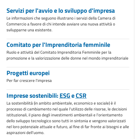
Servizi per l'avvio e lo sviluppo d'impresa
Le informazioni che seguono illustrano i servizi della Camera di
Commercio a favore di chi intende avviare una nuova attività o
svilupparne una esistente.
Comitato per l'Imprenditoria femminile
Ruolo e attività del Comitato Imprenditoria Femminile per la
promozione e la valorizzazione delle donne nel mondo imprenditoriale
Progetti europei
Per far crescere l'impresa
Imprese sostenibili:
ESG
e
CSR
La sostenibilità (in ambito ambientale, economico e sociale) è il
processo di cambiamento nel quale l'utilizzo delle risorse, le decisioni
istituzionali, il piano degli investimenti ambientali e l'orientamento
dello sviluppo tecnologico sono tutti in sintonia e vengono valorizzati
nel loro potenziale attuale e futuro, al fine di far fronte ai bisogni e alle
aspirazioni dell'uomo.