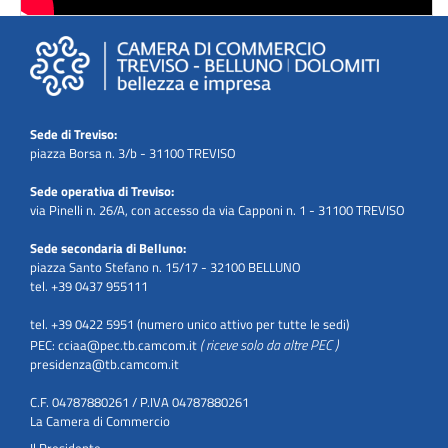
Sede di Treviso:
piazza Borsa n. 3/b - 31100 TREVISO
Sede operativa di Treviso:
via Pinelli n. 26/A, con accesso da via Capponi n. 1 - 31100 TREVISO
Sede secondaria di Belluno:
piazza Santo Stefano n. 15/17 - 32100 BELLUNO
tel. +39 0437 955111
tel. +39 0422 5951 (numero unico attivo per tutte le sedi)
( riceve solo da altre PEC )
PEC:
cciaa@pec.tb.camcom.it
presidenza@tb.camcom.it
C.F. 04787880261 / P.IVA 04787880261
La Camera di Commercio
Il Presidente