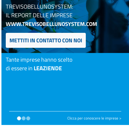
TREVISOBELLUNOSYSTEM:
IL REPORT DELLE IMPRESE
WWW.TREVISOBELLUNOSYSTEM.COM
METTITI IN CONTATTO CON NOI
Tante imprese hanno scelto
di essere in
LEAZIENDE
Clicca per conoscere le imprese >