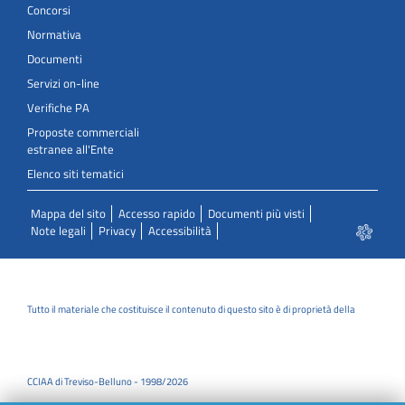
Concorsi
Normativa
Documenti
Servizi on-line
Verifiche PA
Proposte commerciali
estranee all'Ente
Elenco siti tematici
Mappa del sito
Accesso rapido
Documenti più visti
Note legali
Privacy
Accessibilità
Tutto il materiale che costituisce il contenuto di questo sito è di proprietà della
CCIAA di Treviso-Belluno - 1998/2026