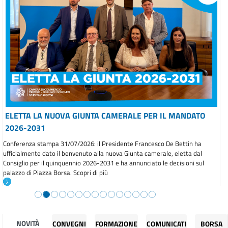
ELETTA LA NUOVA GIUNTA CAMERALE PER IL MANDATO
2026-2031
Conferenza stampa 31/07/2026: il Presidente Francesco De Bettin ha
ufficialmente dato il benvenuto alla nuova Giunta camerale, eletta dal
Consiglio per il quinquennio 2026-2031 e ha annunciato le decisioni sul
palazzo di Piazza Borsa. Scopri di più
NOVITÀ
CONVEGNI
FORMAZIONE
COMUNICATI
BORSA