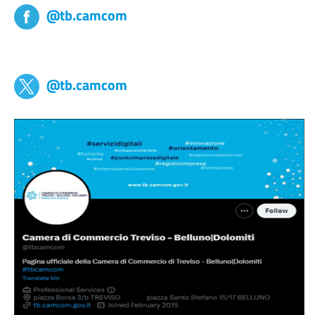
@tb.camcom
tb,camcom
@tb.camcom