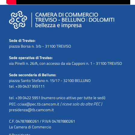
Sede di Treviso:
piazza Borsa n. 3/b - 31100 TREVISO
Sede operativa di Treviso:
via Pinelli n. 26/A, con accesso da via Capponi n. 1 - 31100 TREVISO
Sede secondaria di Belluno:
piazza Santo Stefano n. 15/17 - 32100 BELLUNO
tel. +39 0437 955111
tel. +39 0422 5951 (numero unico attivo per tutte le sedi)
( riceve solo da altre PEC )
PEC:
cciaa@pec.tb.camcom.it
presidenza@tb.camcom.it
C.F. 04787880261 / P.IVA 04787880261
La Camera di Commercio
Il Presidente