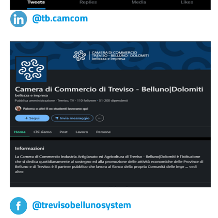
@tb.camcom
@trevisobellunosystem