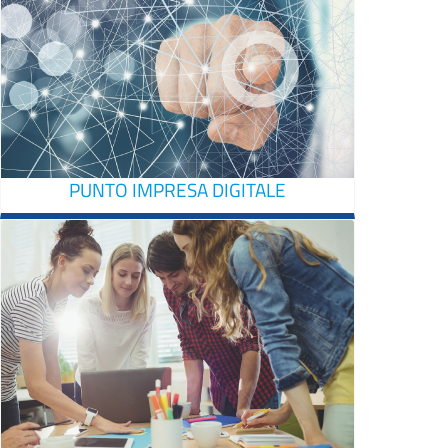
PUNTO IMPRESA DIGITALE