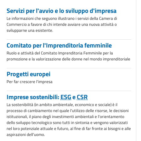
Servizi per l'avvio e lo sviluppo d'impresa
Le informazioni che seguono illustrano i servizi della Camera di
Commercio a favore di chi intende avviare una nuova attività o
svilupparne una esistente.
Comitato per l'Imprenditoria femminile
Ruolo e attività del Comitato Imprenditoria Femminile per la
promozione e la valorizzazione delle donne nel mondo imprenditoriale
Progetti europei
Per far crescere l'impresa
Imprese sostenibili:
ESG
e
CSR
La sostenibilità (in ambito ambientale, economico e sociale) è il
processo di cambiamento nel quale l'utilizzo delle risorse, le decisioni
istituzionali, il piano degli investimenti ambientali e l'orientamento
dello sviluppo tecnologico sono tutti in sintonia e vengono valorizzati
nel loro potenziale attuale e futuro, al fine di far fronte ai bisogni e alle
aspirazioni dell'uomo.