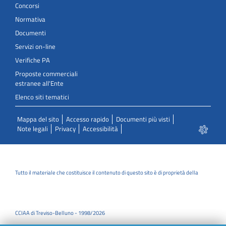
Concorsi
Normativa
Documenti
Servizi on-line
Verifiche PA
Proposte commerciali
estranee all'Ente
Elenco siti tematici
Mappa del sito
Accesso rapido
Documenti più visti
Note legali
Privacy
Accessibilità
Tutto il materiale che costituisce il contenuto di questo sito è di proprietà della
CCIAA di Treviso-Belluno - 1998/2026