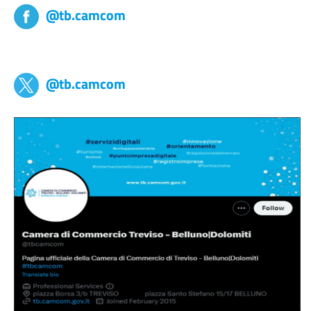
@tb.camcom
tb,camcom
@tb.camcom