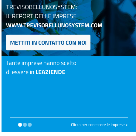
TREVISOBELLUNOSYSTEM:
IL REPORT DELLE IMPRESE
WWW.TREVISOBELLUNOSYSTEM.COM
METTITI IN CONTATTO CON NOI
Tante imprese hanno scelto
di essere in
LEAZIENDE
Clicca per conoscere le imprese >