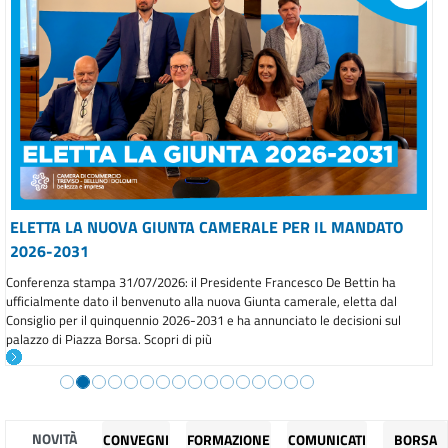
ELETTA LA NUOVA GIUNTA CAMERALE PER IL MANDATO
2026-2031
Conferenza stampa 31/07/2026: il Presidente Francesco De Bettin ha
ufficialmente dato il benvenuto alla nuova Giunta camerale, eletta dal
Consiglio per il quinquennio 2026-2031 e ha annunciato le decisioni sul
palazzo di Piazza Borsa. Scopri di più
NOVITÀ
CONVEGNI
FORMAZIONE
COMUNICATI
BORSA