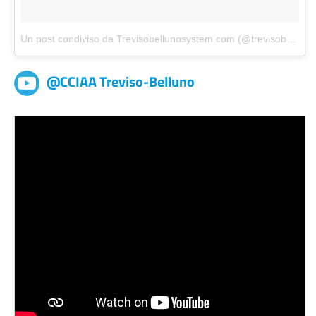
Un post condiviso da Trevisobellunosystem.com (@trevisobellunosystem)
@CCIAA Treviso-Belluno