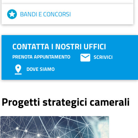
BANDI E CONCORSI
CONTATTA I NOSTRI UFFICI
PRENOTA APPUNTAMENTO
SCRIVICI
DOVE SIAMO
Progetti strategici camerali