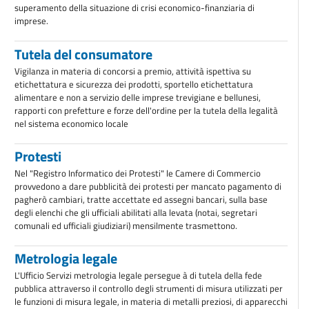
superamento della situazione di crisi economico-finanziaria di
imprese.
Tutela del consumatore
Vigilanza in materia di concorsi a premio, attività ispettiva su
etichettatura e sicurezza dei prodotti, sportello etichettatura
alimentare e non a servizio delle imprese trevigiane e bellunesi,
rapporti con prefetture e forze dell'ordine per la tutela della legalità
nel sistema economico locale
Protesti
Nel "Registro Informatico dei Protesti" le Camere di Commercio
provvedono a dare pubblicità dei protesti per mancato pagamento di
pagherò cambiari, tratte accettate ed assegni bancari, sulla base
degli elenchi che gli ufficiali abilitati alla levata (notai, segretari
comunali ed ufficiali giudiziari) mensilmente trasmettono.
Metrologia legale
L'Ufficio Servizi metrologia legale persegue à di tutela della fede
pubblica attraverso il controllo degli strumenti di misura utilizzati per
le funzioni di misura legale, in materia di metalli preziosi, di apparecchi