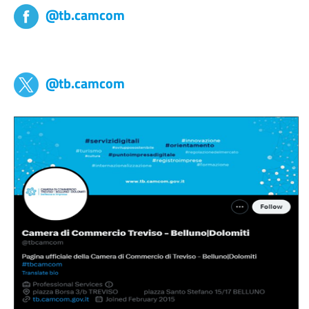
@tb.camcom
tb,camcom
@tb.camcom