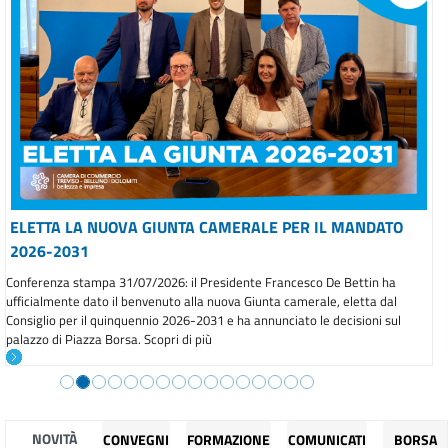
ELETTA LA NUOVA GIUNTA CAMERALE PER IL MANDATO
2026-2031
Conferenza stampa 31/07/2026: il Presidente Francesco De Bettin ha
ufficialmente dato il benvenuto alla nuova Giunta camerale, eletta dal
Consiglio per il quinquennio 2026-2031 e ha annunciato le decisioni sul
palazzo di Piazza Borsa. Scopri di più
NOVITÀ
CONVEGNI
FORMAZIONE
COMUNICATI
BORSA