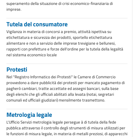
superamento della situazione di crisi economico-finanziaria di
imprese.
Tutela del consumatore
Vigilanza in materia di concorsi a premio, attività ispettiva su
etichettatura e sicurezza dei prodotti, sportello etichettatura
alimentare e non a servizio delle imprese trevigiane e bellunesi,
rapporti con prefetture e forze dell'ordine per la tutela della legalità
nel sistema economico locale
Protesti
Nel "Registro Informatico dei Protesti" le Camere di Commercio
provvedono a dare pubblicità dei protesti per mancato pagamento di
pagherò cambiari, tratte accettate ed assegni bancari, sulla base
degli elenchi che gli ufficiali abilitati alla levata (notai, segretari
comunali ed ufficiali giudiziari) mensilmente trasmettono.
Metrologia legale
L'Ufficio Servizi metrologia legale persegue à di tutela della fede
pubblica attraverso il controllo degli strumenti di misura utilizzati per
le funzioni di misura legale, in materia di metalli preziosi, di apparecchi