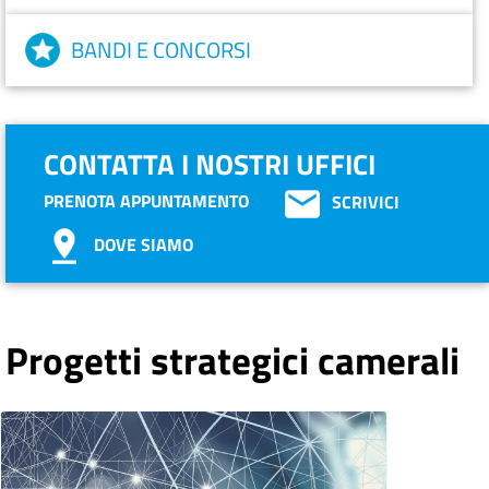
BANDI E CONCORSI
CONTATTA I NOSTRI UFFICI
PRENOTA APPUNTAMENTO
SCRIVICI
DOVE SIAMO
Progetti strategici camerali