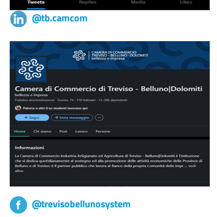
@tb.camcom
@trevisobellunosystem