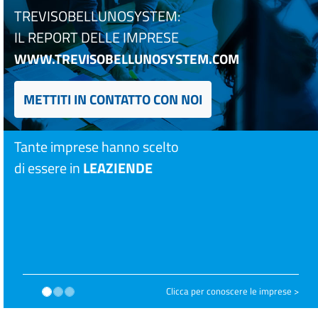
TREVISOBELLUNOSYSTEM:
IL REPORT DELLE IMPRESE
WWW.TREVISOBELLUNOSYSTEM.COM
METTITI IN CONTATTO CON NOI
Tante imprese hanno scelto
di essere in
LEAZIENDE
Clicca per conoscere le imprese >