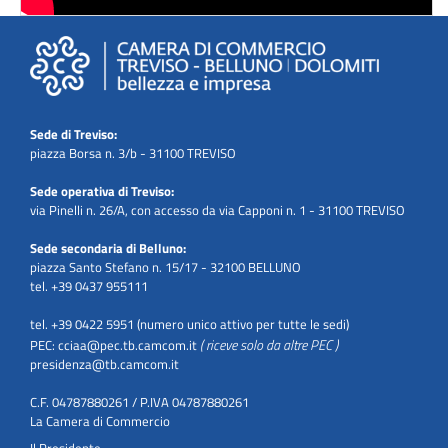
Sede di Treviso:
piazza Borsa n. 3/b - 31100 TREVISO
Sede operativa di Treviso:
via Pinelli n. 26/A, con accesso da via Capponi n. 1 - 31100 TREVISO
Sede secondaria di Belluno:
piazza Santo Stefano n. 15/17 - 32100 BELLUNO
tel. +39 0437 955111
tel. +39 0422 5951 (numero unico attivo per tutte le sedi)
( riceve solo da altre PEC )
PEC:
cciaa@pec.tb.camcom.it
presidenza@tb.camcom.it
C.F. 04787880261 / P.IVA 04787880261
La Camera di Commercio
Il Presidente