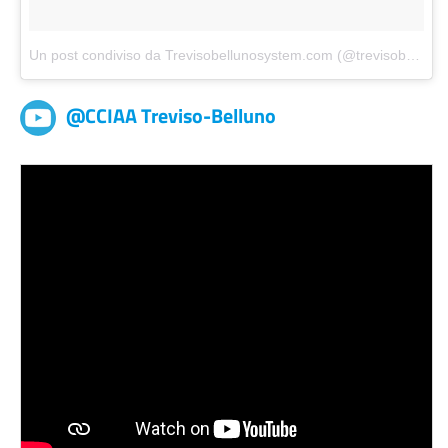
Un post condiviso da Trevisobellunosystem.com (@trevisobellunosystem)
@CCIAA Treviso-Belluno