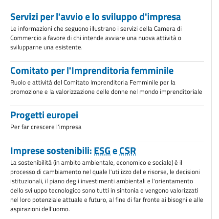
Servizi per l'avvio e lo sviluppo d'impresa
Le informazioni che seguono illustrano i servizi della Camera di
Commercio a favore di chi intende avviare una nuova attività o
svilupparne una esistente.
Comitato per l'Imprenditoria femminile
Ruolo e attività del Comitato Imprenditoria Femminile per la
promozione e la valorizzazione delle donne nel mondo imprenditoriale
Progetti europei
Per far crescere l'impresa
Imprese sostenibili:
ESG
e
CSR
La sostenibilità (in ambito ambientale, economico e sociale) è il
processo di cambiamento nel quale l'utilizzo delle risorse, le decisioni
istituzionali, il piano degli investimenti ambientali e l'orientamento
dello sviluppo tecnologico sono tutti in sintonia e vengono valorizzati
nel loro potenziale attuale e futuro, al fine di far fronte ai bisogni e alle
aspirazioni dell'uomo.