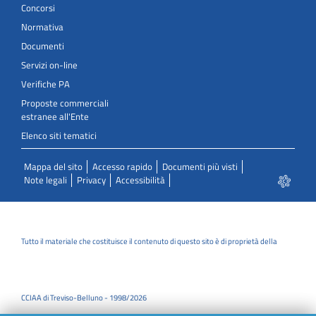
Concorsi
Normativa
Documenti
Servizi on-line
Verifiche PA
Proposte commerciali
estranee all'Ente
Elenco siti tematici
Mappa del sito
Accesso rapido
Documenti più visti
Note legali
Privacy
Accessibilità
Tutto il materiale che costituisce il contenuto di questo sito è di proprietà della
CCIAA di Treviso-Belluno - 1998/2026