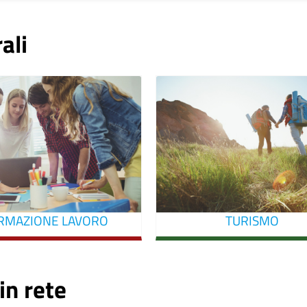
ali
RMAZIONE LAVORO
TURISMO
in rete