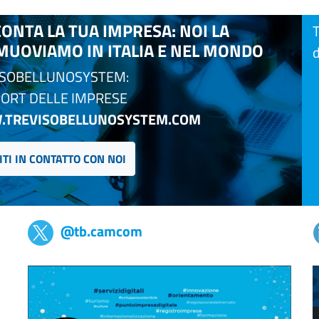
ONTA LA TUA IMPRESA: NOI LA
T
UOVIAMO IN ITALIA E NEL MONDO
d
ISOBELLUNOSYSTEM:
PORT DELLE IMPRESE
TREVISOBELLUNOSYSTEM.COM
ITI IN CONTATTO CON NOI
@tb.camcom