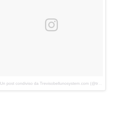
Un post condiviso da Trevisobellunosystem.com (@trevisobellunosystem)