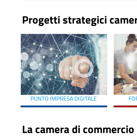
Progetti strategici camer
PUNTO IMPRESA DIGITALE
FO
La camera di commercio 