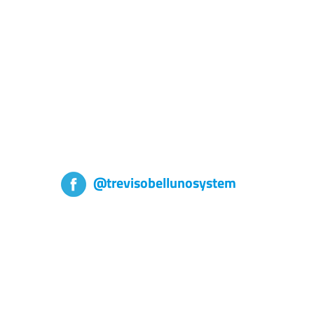
@trevisobellunosystem
Trevisobellunosystem