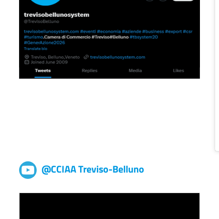
@CCIAA Treviso-Belluno