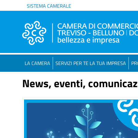
SISTEMA CAMERALE
LA CAMERA
SERVIZI PER TE LA TUA IMPRESA
PR
News, eventi, comunicaz